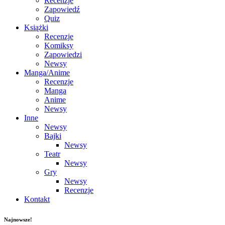
Recenzje
Zapowiedź
Quiz
Książki
Recenzje
Komiksy
Zapowiedzi
Newsy
Manga/Anime
Recenzje
Manga
Anime
Newsy
Inne
Newsy
Bajki
Newsy
Teatr
Newsy
Gry
Newsy
Recenzje
Kontakt
Najnowsze!