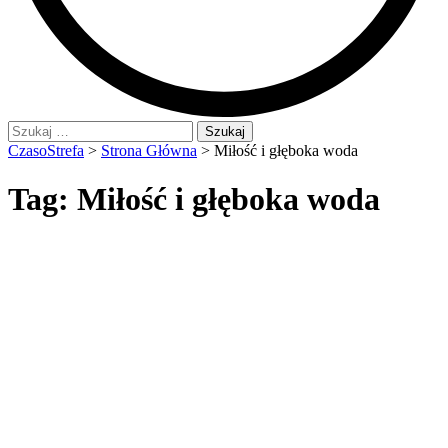
Szukaj:
CzasoStrefa
>
Strona Główna
>
Miłość i głęboka woda
Tag:
Miłość i głęboka woda