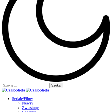
Szukaj:
Seriale/Filmy
Newsy
Zwiastuny