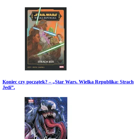
Koniec czy początek? – „Star Wars. Wielka Republika: Strach
Jedi”.