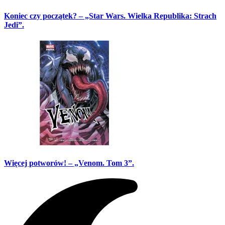
Koniec czy początek? – „Star Wars. Wielka Republika: Strach
Jedi”.
Więcej potworów! – „Venom. Tom 3”.