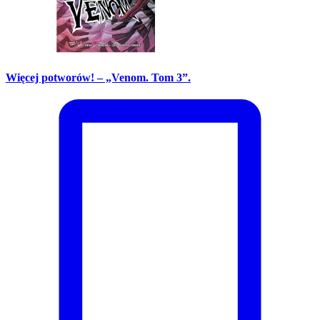
Więcej potworów! – „Venom. Tom 3”.