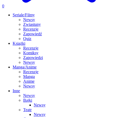
0
Seriale/Filmy
Newsy
Zwiastuny
Recenzje
Zapowiedź
Quiz
Książki
Recenzje
Komiksy
Zapowiedzi
Newsy
Manga/Anime
Recenzje
Manga
Anime
Newsy
Inne
Newsy
Bajki
Newsy
Teatr
Newsy