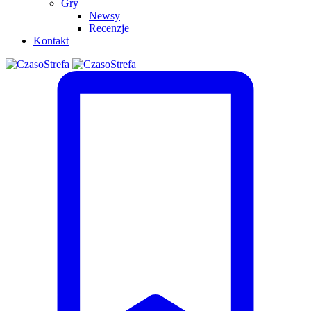
Gry
Newsy
Recenzje
Kontakt