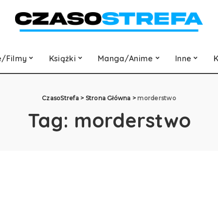
e/Filmy
Książki
Manga/Anime
Inne
K
CzasoStrefa
>
Strona Główna
>
morderstwo
Tag:
morderstwo