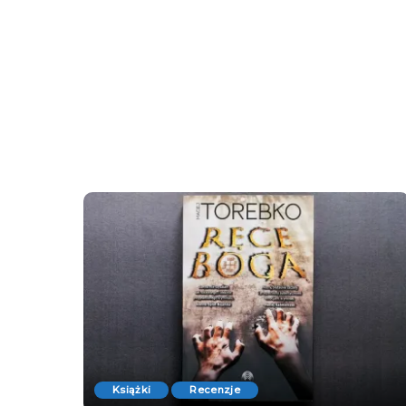
Książki
Recenzje