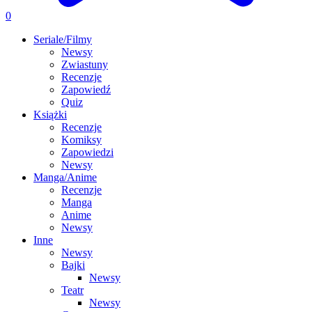
0
Seriale/Filmy
Newsy
Zwiastuny
Recenzje
Zapowiedź
Quiz
Książki
Recenzje
Komiksy
Zapowiedzi
Newsy
Manga/Anime
Recenzje
Manga
Anime
Newsy
Inne
Newsy
Bajki
Newsy
Teatr
Newsy