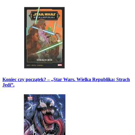
Koniec czy początek? – „Star Wars. Wielka Republika: Strach
Jedi”.