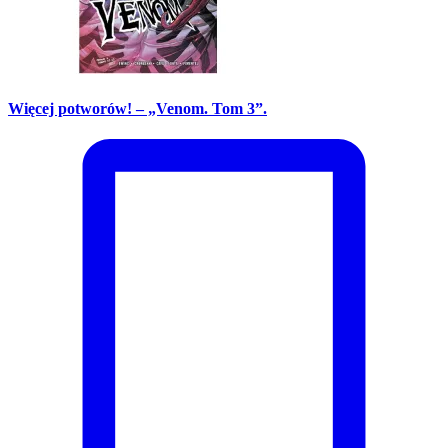
Więcej potworów! – „Venom. Tom 3”.