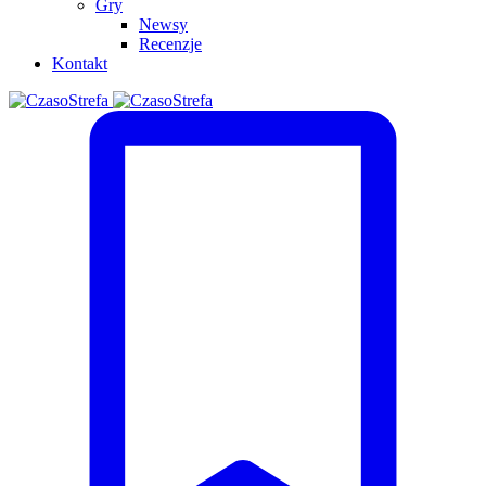
Gry
Newsy
Recenzje
Kontakt