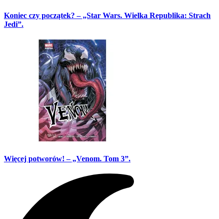
Koniec czy początek? – „Star Wars. Wielka Republika: Strach
Jedi”.
Więcej potworów! – „Venom. Tom 3”.