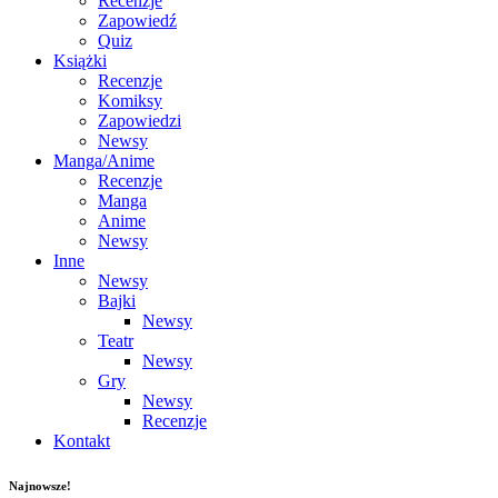
Recenzje
Zapowiedź
Quiz
Książki
Recenzje
Komiksy
Zapowiedzi
Newsy
Manga/Anime
Recenzje
Manga
Anime
Newsy
Inne
Newsy
Bajki
Newsy
Teatr
Newsy
Gry
Newsy
Recenzje
Kontakt
Najnowsze!