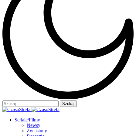
Szukaj:
Seriale/Filmy
Newsy
Zwiastuny