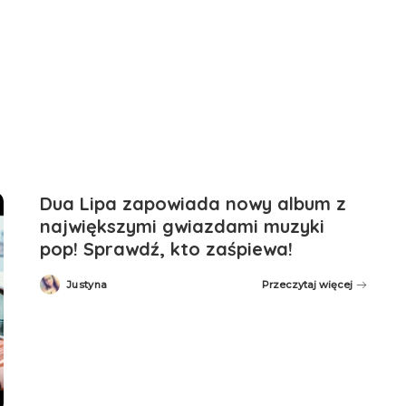
Dua Lipa zapowiada nowy album z
największymi gwiazdami muzyki
pop! Sprawdź, kto zaśpiewa!
Justyna
Przeczytaj więcej
Posted
by