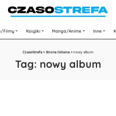
e/Filmy
Książki
Manga/Anime
Inne
K
CzasoStrefa
>
Strona Główna
>
nowy album
Tag:
nowy album