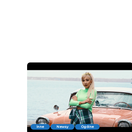
Inne
Newsy
Ogólne