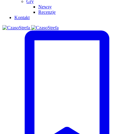
Gry
Newsy
Recenzje
Kontakt