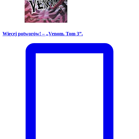
Więcej potworów! – „Venom. Tom 3”.