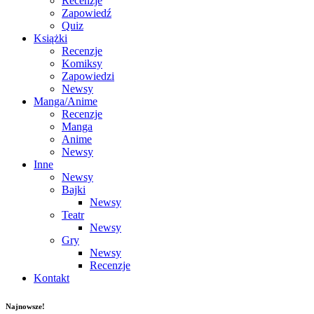
Recenzje
Zapowiedź
Quiz
Książki
Recenzje
Komiksy
Zapowiedzi
Newsy
Manga/Anime
Recenzje
Manga
Anime
Newsy
Inne
Newsy
Bajki
Newsy
Teatr
Newsy
Gry
Newsy
Recenzje
Kontakt
Najnowsze!