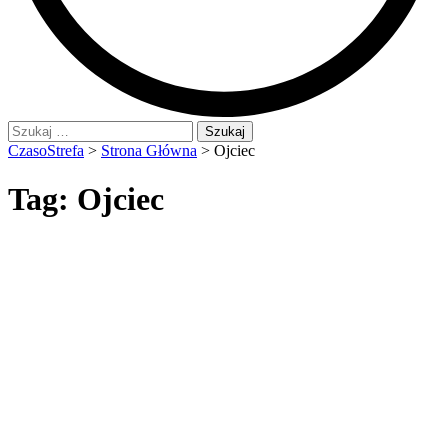
Szukaj:
CzasoStrefa
>
Strona Główna
>
Ojciec
Tag:
Ojciec