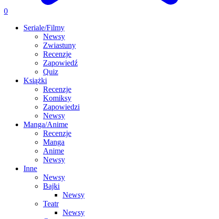
0
Seriale/Filmy
Newsy
Zwiastuny
Recenzje
Zapowiedź
Quiz
Książki
Recenzje
Komiksy
Zapowiedzi
Newsy
Manga/Anime
Recenzje
Manga
Anime
Newsy
Inne
Newsy
Bajki
Newsy
Teatr
Newsy