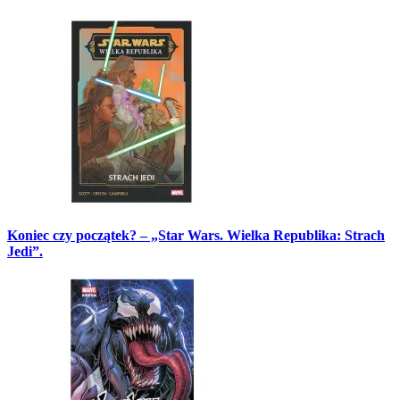
Koniec czy początek? – „Star Wars. Wielka Republika: Strach
Jedi”.