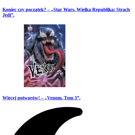
Koniec czy początek? – „Star Wars. Wielka Republika: Strach
Jedi”.
Więcej potworów! – „Venom. Tom 3”.