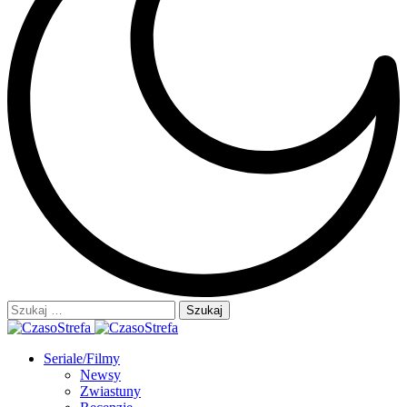
Szukaj:
Seriale/Filmy
Newsy
Zwiastuny