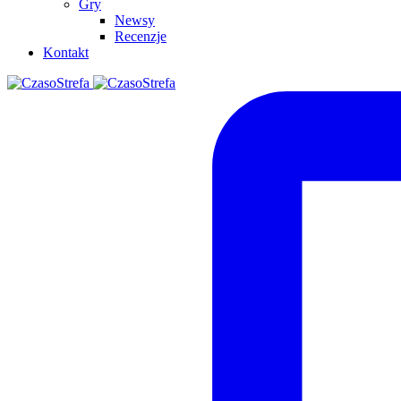
Gry
Newsy
Recenzje
Kontakt