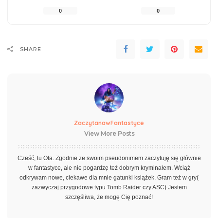
0
0
SHARE
ZaczytanawFantastyce
View More Posts
Cześć, tu Ola. Zgodnie ze swoim pseudonimem zaczytuję się głównie
w fantastyce, ale nie pogardzę też dobrym kryminałem. Wciąż
odkrywam nowe, ciekawe dla mnie gatunki książek. Gram też w gry(
zazwyczaj przygodowe typu Tomb Raider czy ASC) Jestem
szczęśliwa, że mogę Cię poznać!