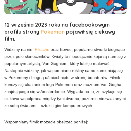
12 września 2023 roku na facebookowym
profilu strony
Pokemon
pojawił się ciekawy
film.
Widzimy na nim
Pikachu
oraz Eevee, popularne stworki biegnące
przez pole słoneczników. Kwiaty te nieodłącznie kojarzą nam się z
popularnym artystą, Van Goghiem, który lubił je malować.
Następnie widzimy, jak wspomniane rośliny same zamieniają się
w Pokemony i biegną uśmiechnięte w stronę bohaterów. Filmik
kończy się ukazaniem loga Pokemon oraz muzeum Van Gogha,
znajdującego się w Amsterdamie. Wygląda na to, że szykuje się
ciekawa współpraca między tymi dwoma, pozornie niezwiązanymi
ze sobą światami – sztuki i gier komputerowych.
Wspomniany filmik możecie obejrzeć poniżej: