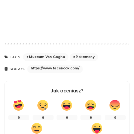
Muzeum Van Gogha
Pokemony
TAGS:
https://www.facebook.com/
SOURCE:
Jak oceniasz?
0
0
0
0
0