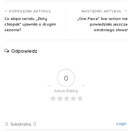
POPRZEDNI ARTYKUŁ
NASTĘPNY ARTYKUŁ
Co ekipa serialu „Złoty
„One Piece” live-action nie
chłopak” ujawniła o drugim
powiedziało jeszcze
sezonie?
ostatniego słowa!
Odpowiedz
0
Article Rating
Login
Subskrybuj