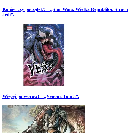
Koniec czy początek? – „Star Wars. Wielka Republika: Strach
Jedi”.
Więcej potworów! – „Venom. Tom 3”.