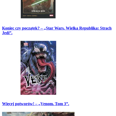
Koniec czy początek? – „Star Wars. Wielka Republika: Strach
Jedi”.
Więcej potworów! – „Venom. Tom 3”.