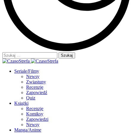
Szukaj:
Seriale/Filmy
Newsy
Zwiastuny
Recenzje
Zapowiedź
Quiz
Książki
Recenzje
Komiksy
Zapowiedzi
Newsy
Manga/Anime