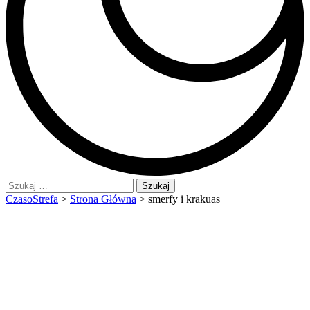
Szukaj:
CzasoStrefa
>
Strona Główna
>
smerfy i krakuas