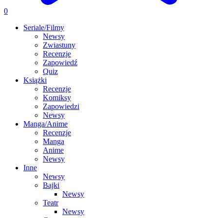
0
Seriale/Filmy
Newsy
Zwiastuny
Recenzje
Zapowiedź
Quiz
Książki
Recenzje
Komiksy
Zapowiedzi
Newsy
Manga/Anime
Recenzje
Manga
Anime
Newsy
Inne
Newsy
Bajki
Newsy
Teatr
Newsy