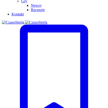
Gry
Newsy
Recenzje
Kontakt