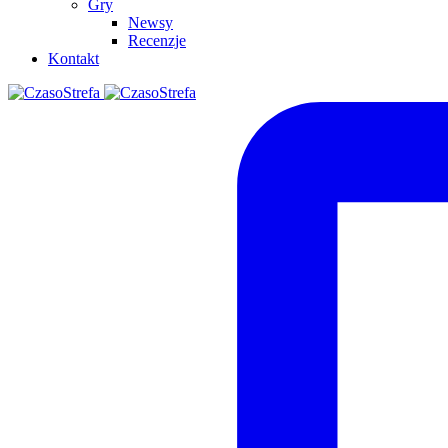
Gry
Newsy
Recenzje
Kontakt