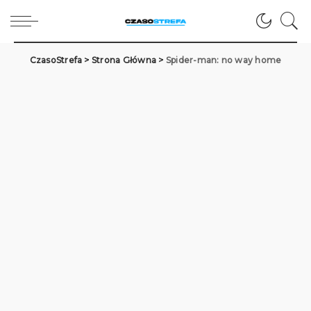
CzasoStrefa
>
Strona Główna
>
Spider-man: no way home