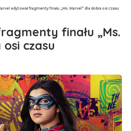
arvel edytował fragmenty finału „Ms. Marvel” dla dobra osi czasu
ragmenty finału „Ms.
 osi czasu