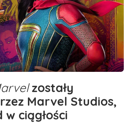
arvel
zostały
zez Marvel Studios,
 w ciągłości