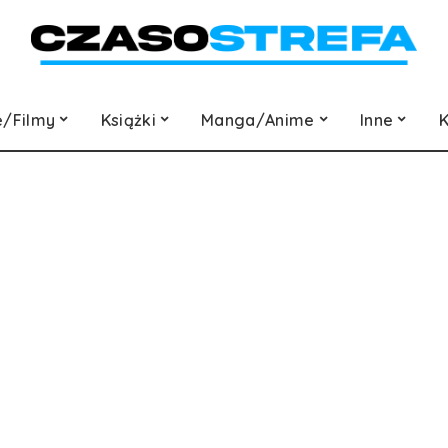
e/Filmy
Książki
Manga/Anime
Inne
K