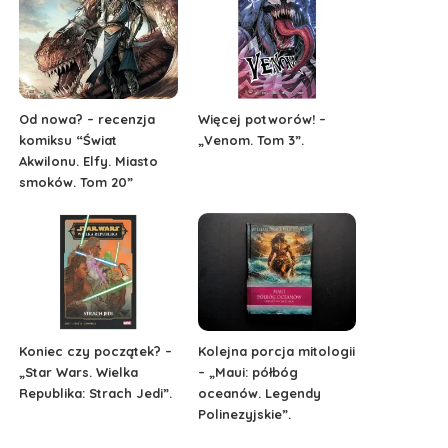
Od nowa? – recenzja
Więcej potworów! –
komiksu “Świat
„Venom. Tom 3”.
Akwilonu. Elfy. Miasto
smoków. Tom 20”
Koniec czy początek? –
Kolejna porcja mitologii
„Star Wars. Wielka
– „Maui: półbóg
Republika: Strach Jedi”.
oceanów. Legendy
Polinezyjskie”.