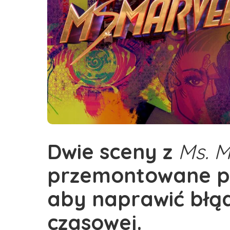
Dwie sceny z
Ms. M
przemontowane pr
aby naprawić błąd
czasowej.