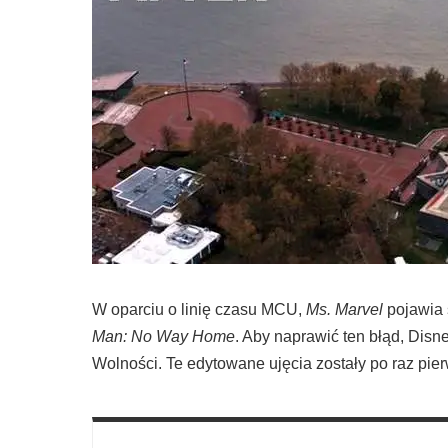
W oparciu o linię czasu MCU,
Ms. Marvel
pojawia 
Man: No Way Home
. Aby naprawić ten błąd, Dis
Wolności. Te edytowane ujęcia zostały po raz pi