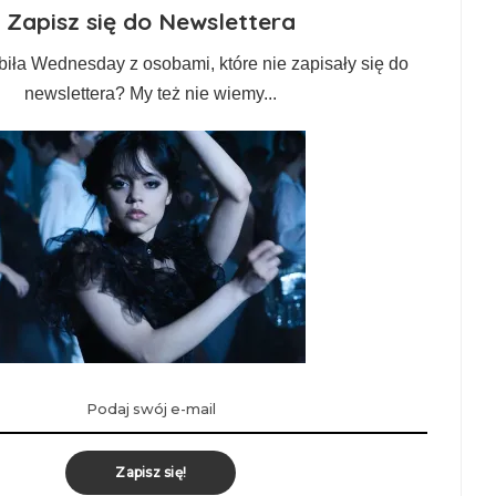
Zapisz się do Newslettera
biła Wednesday z osobami, które nie zapisały się do
newslettera? My też nie wiemy...
Zapisz się!