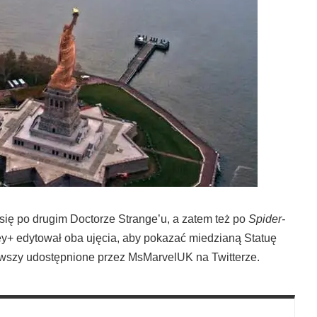
się po drugim Doctorze Strange’u, a zatem też po
Spider-
ney+ edytował oba ujęcia, aby pokazać miedzianą Statuę
erwszy udostępnione przez MsMarvelUK na Twitterze.