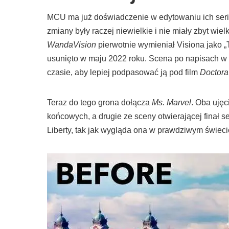
MCU ma już doświadczenie w edytowaniu ich seria
zmiany były raczej niewielkie i nie miały zbyt wi
WandaVision
pierwotnie wymieniał Visiona jako „
usunięto w maju 2022 roku. Scena po napisach w 
czasie, aby lepiej podpasować ją pod film
Doctora
Teraz do tego grona dołącza
Ms. Marvel
. Oba uję
końcowych, a drugie ze sceny otwierającej finał 
Liberty, tak jak wygląda ona w prawdziwym świeci