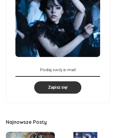
Zapisz się!
Najnowsze Posty