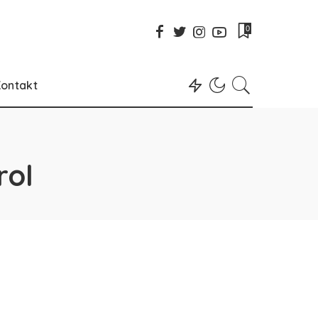
0
ontakt
rol