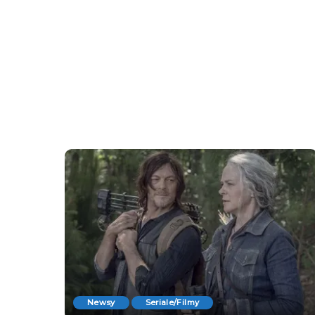
Newsy
Seriale/Filmy