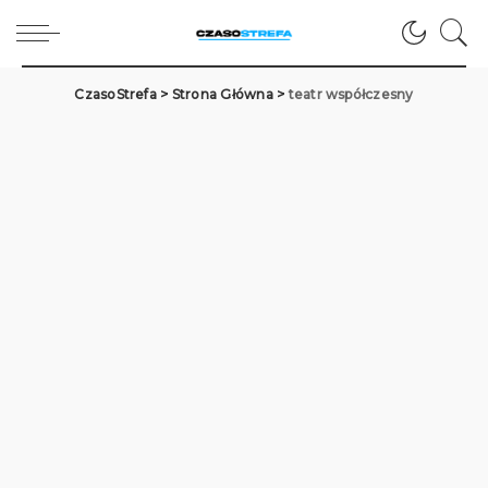
CzasoStrefa
>
Strona Główna
>
teatr współczesny