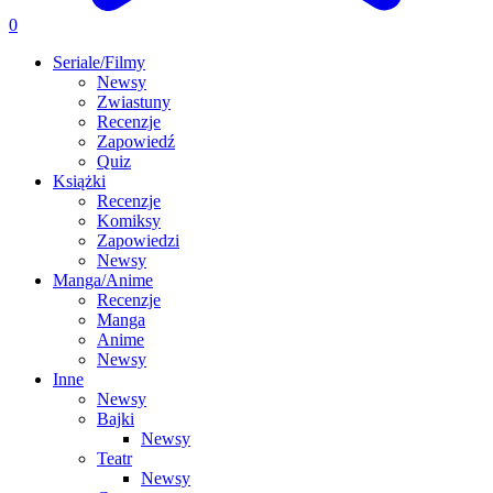
0
Seriale/Filmy
Newsy
Zwiastuny
Recenzje
Zapowiedź
Quiz
Książki
Recenzje
Komiksy
Zapowiedzi
Newsy
Manga/Anime
Recenzje
Manga
Anime
Newsy
Inne
Newsy
Bajki
Newsy
Teatr
Newsy