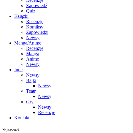
Recenzje
Zapowiedź
Quiz
Książki
Recenzje
Komiksy
Zapowiedzi
Newsy
Manga/Anime
Recenzje
Manga
Anime
Newsy
Inne
Newsy
Bajki
Newsy
Teatr
Newsy
Gry
Newsy
Recenzje
Kontakt
Najnowsze!