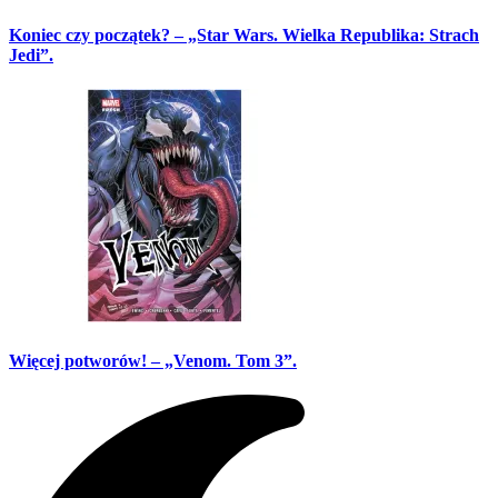
Koniec czy początek? – „Star Wars. Wielka Republika: Strach
Jedi”.
Więcej potworów! – „Venom. Tom 3”.