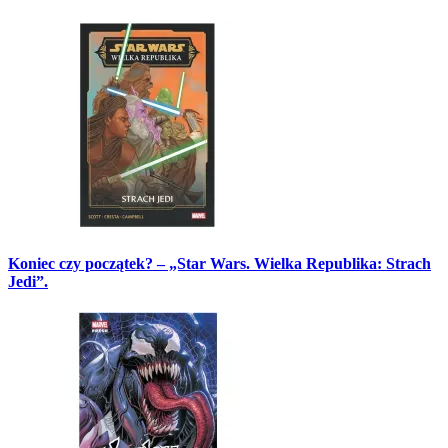
Koniec czy początek? – „Star Wars. Wielka Republika: Strach
Jedi”.