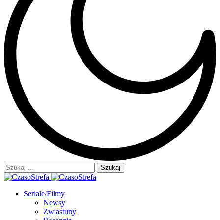
Szukaj:
Seriale/Filmy
Newsy
Zwiastuny