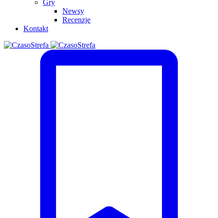
Gry
Newsy
Recenzje
Kontakt