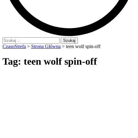
Szukaj:
CzasoStrefa
>
Strona Główna
>
teen wolf spin-off
Tag:
teen wolf spin-off