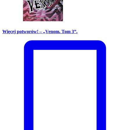
Więcej potworów! – „Venom. Tom 3”.