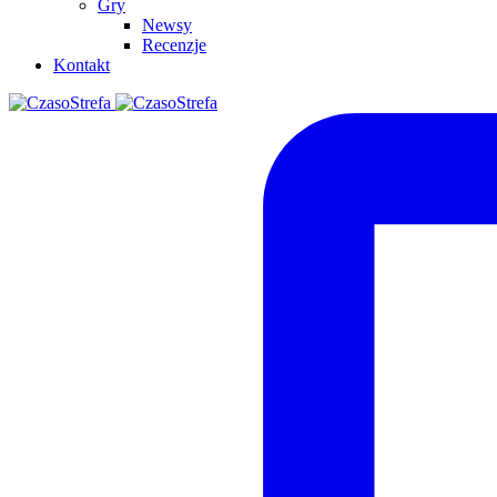
Gry
Newsy
Recenzje
Kontakt