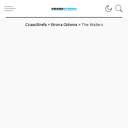
CzasoStrefa
>
Strona Główna
>
The Wailers