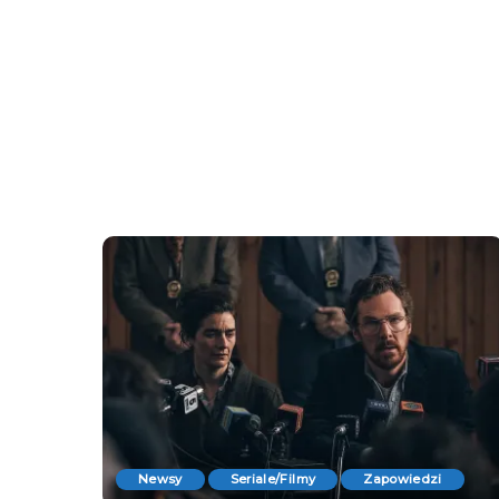
Newsy
Seriale/Filmy
Zapowiedzi