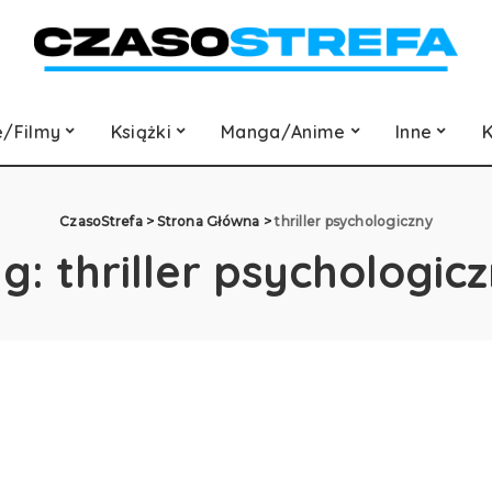
e/Filmy
Książki
Manga/Anime
Inne
K
CzasoStrefa
>
Strona Główna
>
thriller psychologiczny
ag:
thriller psychologic