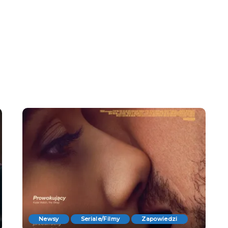
Newsy
Seriale/Filmy
Zapowiedzi