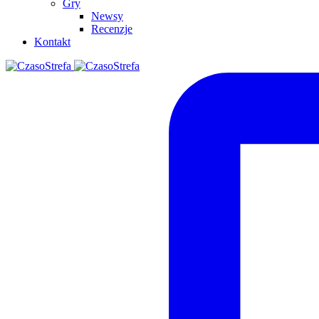
Gry
Newsy
Recenzje
Kontakt