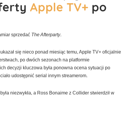
ferty
Apple TV+
po
zamiar sprzedać
The Afterparty
.
ukazał się nieco ponad miesiąc temu, Apple TV+ oficjalnie
erstwach, po dwóch sezonach na platformie
nich decyzji kluczowa była ponowna ocena sytuacji po
hciało udostępnić serial innym streamerom.
ła niezwykła, a Ross Bonaime z Collider stwierdził w