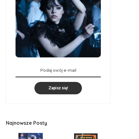
Zapisz się!
Najnowsze Posty