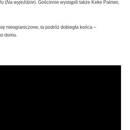
Wu (
Na wyjeździe
). Gościnnie wystąpili także Keke Palmer,
ię nieograniczone, ta podróż dobiegła końca –
go domu.