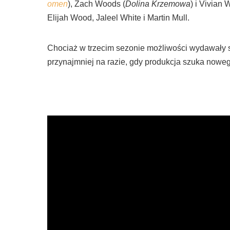
omen
), Zach Woods (
Dolina Krzemowa
) i Vivian 
Elijah Wood, Jaleel White i Martin Mull.
Chociaż w trzecim sezonie możliwości wydawały s
przynajmniej na razie, gdy produkcja szuka nowe