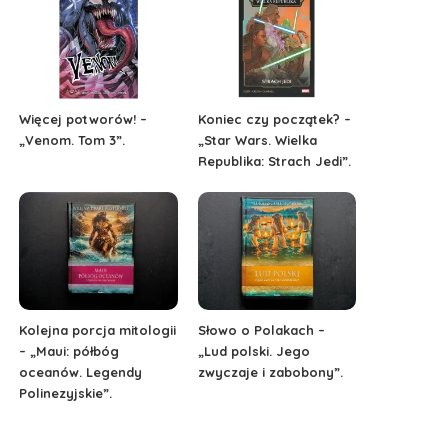
Więcej potworów! –
Koniec czy początek? –
„Venom. Tom 3”.
„Star Wars. Wielka
Republika: Strach Jedi”.
Kolejna porcja mitologii
Słowo o Polakach –
– „Maui: półbóg
„Lud polski. Jego
oceanów. Legendy
zwyczaje i zabobony”.
Polinezyjskie”.