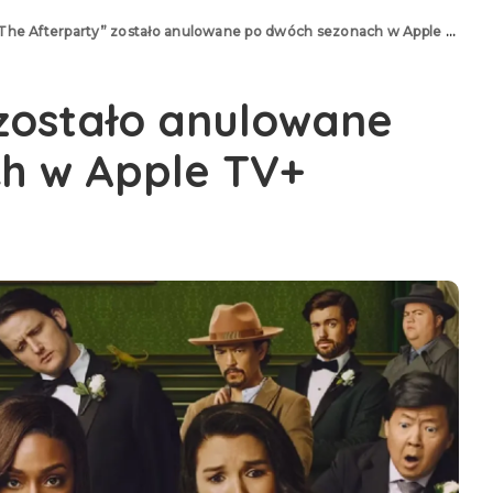
The Afterparty” zostało anulowane po dwóch sezonach w Apple TV+
 zostało anulowane
h w Apple TV+