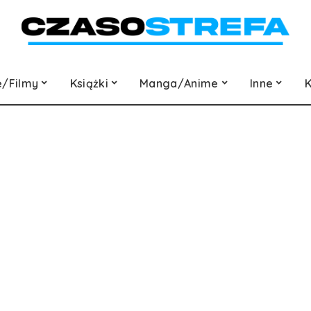
e/Filmy
Książki
Manga/Anime
Inne
K