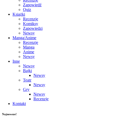
Recenzje
Zapowiedź
Quiz
Książki
Recenzje
Komiksy
Zapowiedzi
Newsy
Manga/Anime
Recenzje
Manga
Anime
Newsy
Inne
Newsy
Bajki
Newsy
Teatr
Newsy
Gry
Newsy
Recenzje
Kontakt
Najnowsze!