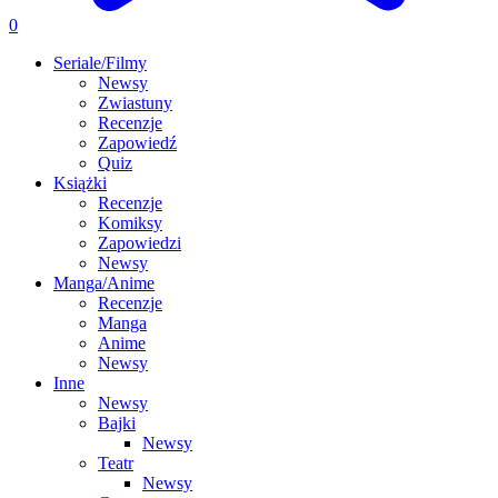
0
Seriale/Filmy
Newsy
Zwiastuny
Recenzje
Zapowiedź
Quiz
Książki
Recenzje
Komiksy
Zapowiedzi
Newsy
Manga/Anime
Recenzje
Manga
Anime
Newsy
Inne
Newsy
Bajki
Newsy
Teatr
Newsy