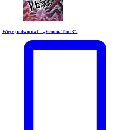
Więcej potworów! – „Venom. Tom 3”.