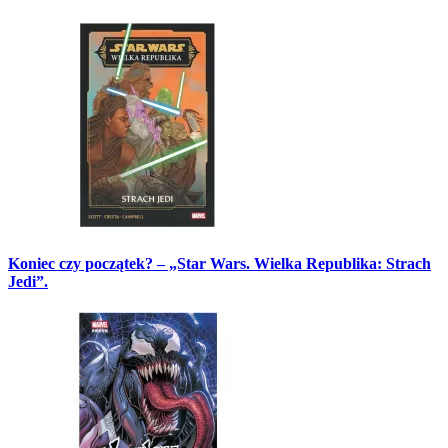
Koniec czy początek? – „Star Wars. Wielka Republika: Strach
Jedi”.