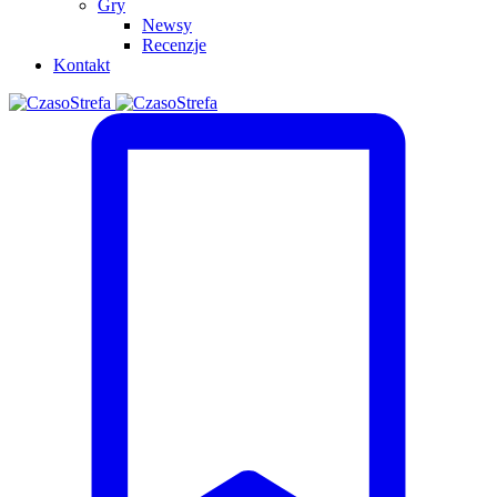
Gry
Newsy
Recenzje
Kontakt