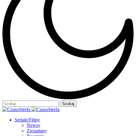
Szukaj:
Seriale/Filmy
Newsy
Zwiastuny