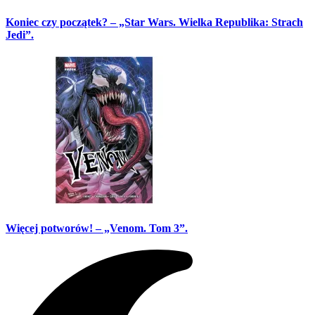
Koniec czy początek? – „Star Wars. Wielka Republika: Strach
Jedi”.
Więcej potworów! – „Venom. Tom 3”.