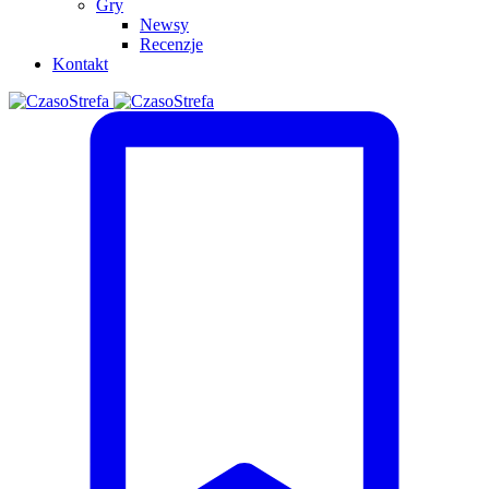
Gry
Newsy
Recenzje
Kontakt