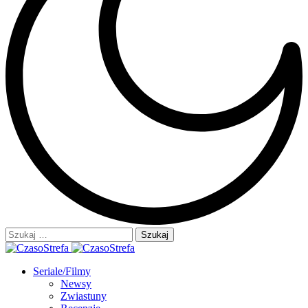
Szukaj:
Seriale/Filmy
Newsy
Zwiastuny