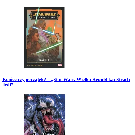
Koniec czy początek? – „Star Wars. Wielka Republika: Strach
Jedi”.