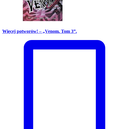
Więcej potworów! – „Venom. Tom 3”.