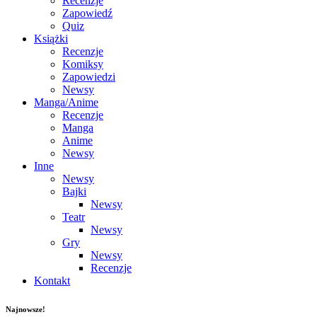
Recenzje
Zapowiedź
Quiz
Książki
Recenzje
Komiksy
Zapowiedzi
Newsy
Manga/Anime
Recenzje
Manga
Anime
Newsy
Inne
Newsy
Bajki
Newsy
Teatr
Newsy
Gry
Newsy
Recenzje
Kontakt
Najnowsze!