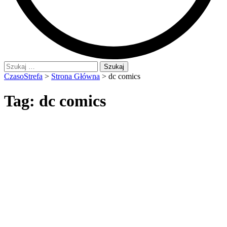
Szukaj:
CzasoStrefa
>
Strona Główna
>
dc comics
Tag:
dc comics