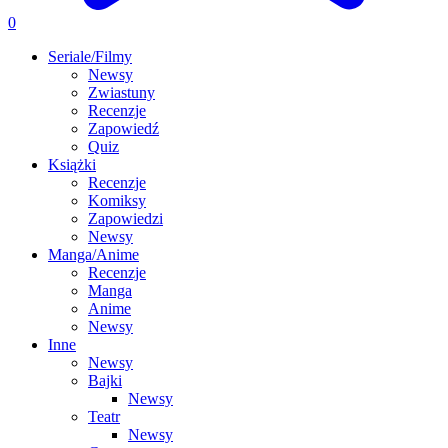
0
Seriale/Filmy
Newsy
Zwiastuny
Recenzje
Zapowiedź
Quiz
Książki
Recenzje
Komiksy
Zapowiedzi
Newsy
Manga/Anime
Recenzje
Manga
Anime
Newsy
Inne
Newsy
Bajki
Newsy
Teatr
Newsy