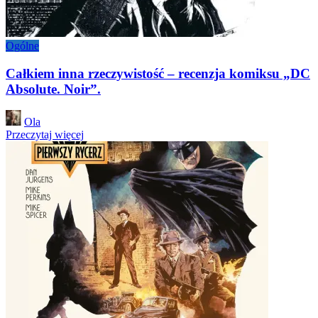
Ogólne
Całkiem inna rzeczywistość – recenzja komiksu „DC
Absolute. Noir”.
Posted
Ola
by
Przeczytaj więcej