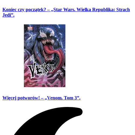
Koniec czy początek? – „Star Wars. Wielka Republika: Strach
Jedi”.
Więcej potworów! – „Venom. Tom 3”.