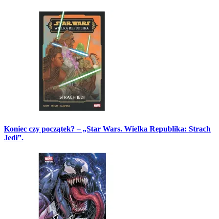
Koniec czy początek? – „Star Wars. Wielka Republika: Strach
Jedi”.