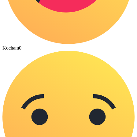
Kocham
0