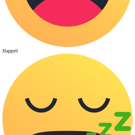
Happy
0