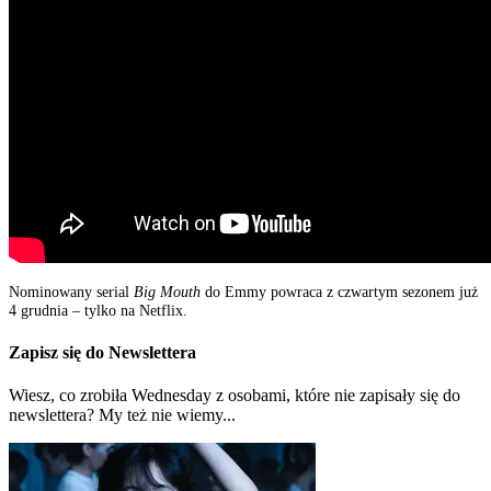
Nominowany serial
Big Mouth
do Emmy powraca z czwartym sezonem już
4 grudnia – tylko na Netflix.
Zapisz się do Newslettera
Wiesz, co zrobiła Wednesday z osobami, które nie zapisały się do
newslettera? My też nie wiemy...