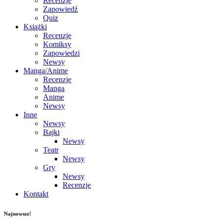
Recenzje
Zapowiedź
Quiz
Książki
Recenzje
Komiksy
Zapowiedzi
Newsy
Manga/Anime
Recenzje
Manga
Anime
Newsy
Inne
Newsy
Bajki
Newsy
Teatr
Newsy
Gry
Newsy
Recenzje
Kontakt
Najnowsze!