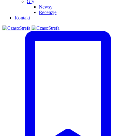
Gry
Newsy
Recenzje
Kontakt