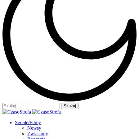
Szukaj:
Seriale/Filmy
Newsy
Zwiastuny