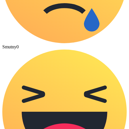
Smutny
0