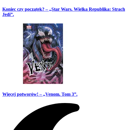
Koniec czy początek? – „Star Wars. Wielka Republika: Strach
Jedi”.
Więcej potworów! – „Venom. Tom 3”.