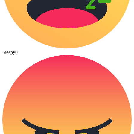
Sleepy
0