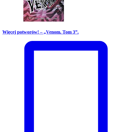
Więcej potworów! – „Venom. Tom 3”.