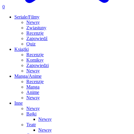
0
Seriale/Filmy
Newsy
Zwiastuny
Recenzje
Zapowiedź
Quiz
Książki
Recenzje
Komiksy
Zapowiedzi
Newsy
Manga/Anime
Recenzje
Manga
Anime
Newsy
Inne
Newsy
Bajki
Newsy
Teatr
Newsy