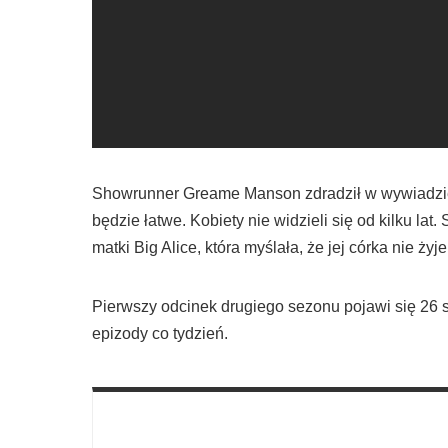
Showrunner Greame Manson zdradził w wywiadzie d
będzie łatwe. Kobiety nie widzieli się od kilku lat
matki Big Alice, która myślała, że jej córka nie żyje
Pierwszy odcinek drugiego sezonu pojawi się 26 st
epizody co tydzień.