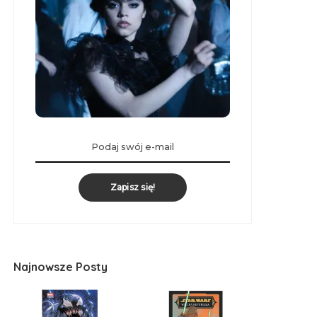
Zapisz się!
Najnowsze Posty