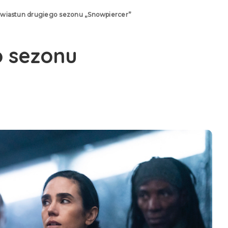
wiastun drugiego sezonu „Snowpiercer”
o sezonu