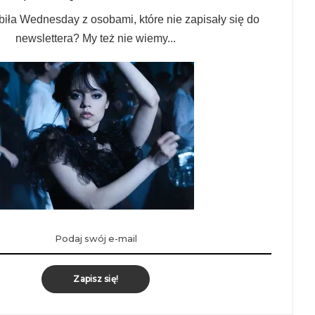
biła Wednesday z osobami, które nie zapisały się do
newslettera? My też nie wiemy...
Zapisz się!