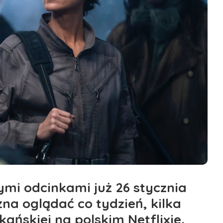
mi odcinkami już 26 stycznia
żna oglądać co tydzień, kilka
ańskiej na polskim Netflixie.