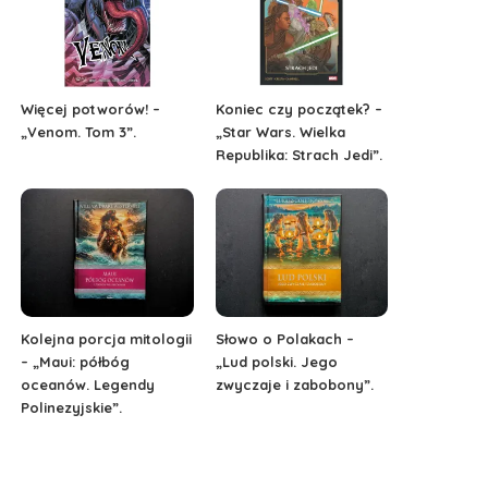
Więcej potworów! –
Koniec czy początek? –
„Venom. Tom 3”.
„Star Wars. Wielka
Republika: Strach Jedi”.
Kolejna porcja mitologii
Słowo o Polakach –
– „Maui: półbóg
„Lud polski. Jego
oceanów. Legendy
zwyczaje i zabobony”.
Polinezyjskie”.