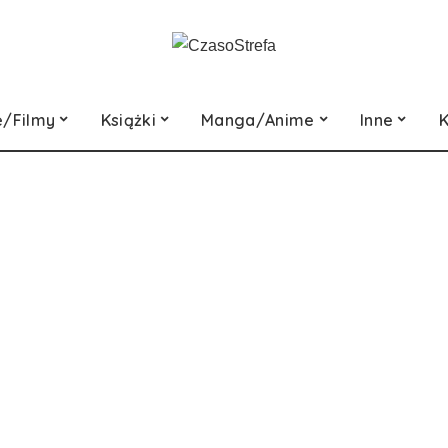
e/Filmy
Książki
Manga/Anime
Inne
K