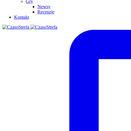
Gry
Newsy
Recenzje
Kontakt