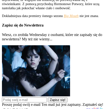
rówieśnikami. Z pomocą przychodzą Hormonowe Potwory, które uczą
nastolatka jak pokochać własne ciało i osobowość.
Dokładniejsza data premiery ósmego sezonu
Big Mouth
nie jest znana.
Zapisz się do Newslettera
Wiesz, co zrobiła Wednesday z osobami, które nie zapisały się do
newslettera? My też nie wiemy...
Zapisz się!
Proszę podaj swój e-mail
Ten mail już jest zapisany.
Zapisałeś się!