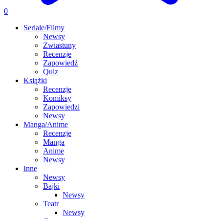
0
Seriale/Filmy
Newsy
Zwiastuny
Recenzje
Zapowiedź
Quiz
Książki
Recenzje
Komiksy
Zapowiedzi
Newsy
Manga/Anime
Recenzje
Manga
Anime
Newsy
Inne
Newsy
Bajki
Newsy
Teatr
Newsy