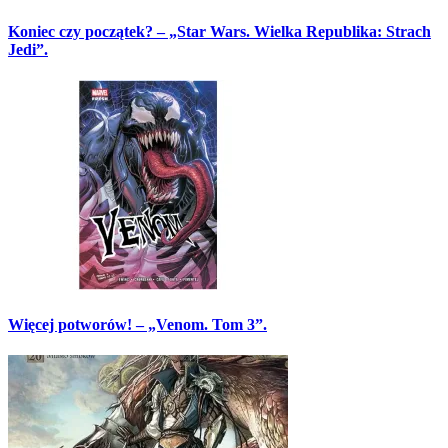
Koniec czy początek? – „Star Wars. Wielka Republika: Strach
Jedi”.
Więcej potworów! – „Venom. Tom 3”.