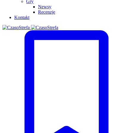
Gry
Newsy
Recenzje
Kontakt