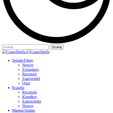
Szukaj:
Seriale/Filmy
Newsy
Zwiastuny
Recenzje
Zapowiedź
Quiz
Książki
Recenzje
Komiksy
Zapowiedzi
Newsy
Manga/Anime