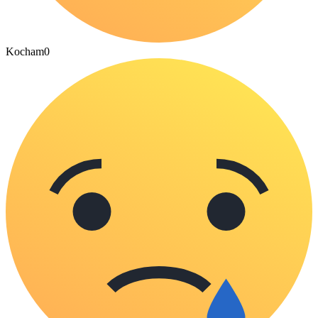
Kocham
0