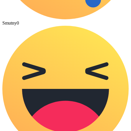
Smutny
0