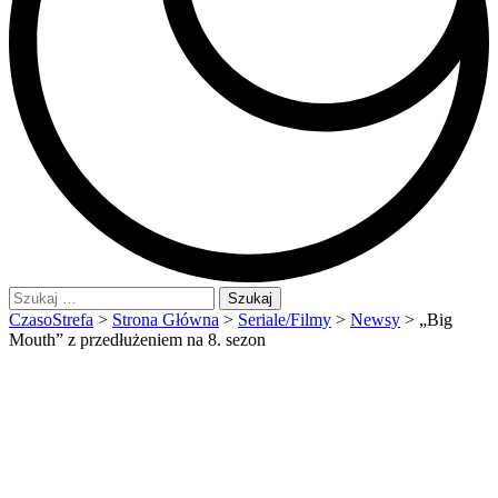
Szukaj:
CzasoStrefa
>
Strona Główna
>
Seriale/Filmy
>
Newsy
>
„Big
Mouth” z przedłużeniem na 8. sezon