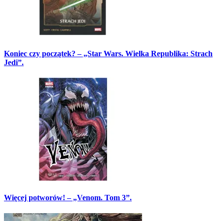
Koniec czy początek? – „Star Wars. Wielka Republika: Strach
Jedi”.
Więcej potworów! – „Venom. Tom 3”.