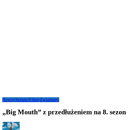
Newsy
Seriale/Filmy
Zwiastuny
„Big Mouth” z przedłużeniem na 8. sezon