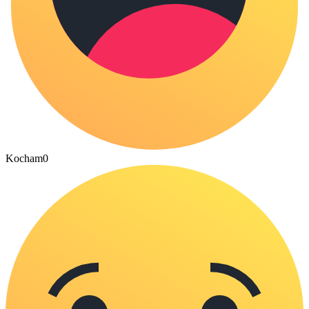
Kocham
0