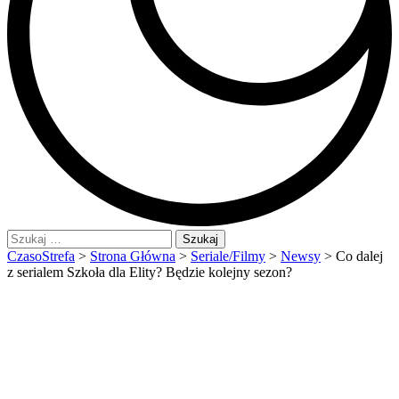
Szukaj:
CzasoStrefa
>
Strona Główna
>
Seriale/Filmy
>
Newsy
>
Co dalej
z serialem Szkoła dla Elity? Będzie kolejny sezon?