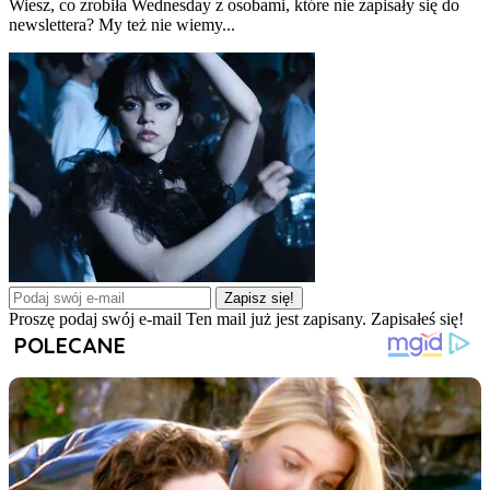
Wiesz, co zrobiła Wednesday z osobami, które nie zapisały się do
newslettera? My też nie wiemy...
Zapisz się!
Proszę podaj swój e-mail
Ten mail już jest zapisany.
Zapisałeś się!