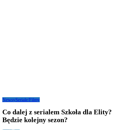
Newsy
Seriale/Filmy
Co dalej z serialem Szkoła dla Elity?
Będzie kolejny sezon?