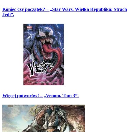
Koniec czy początek? – „Star Wars. Wielka Republika: Strach
Jedi”.
Więcej potworów! – „Venom. Tom 3”.