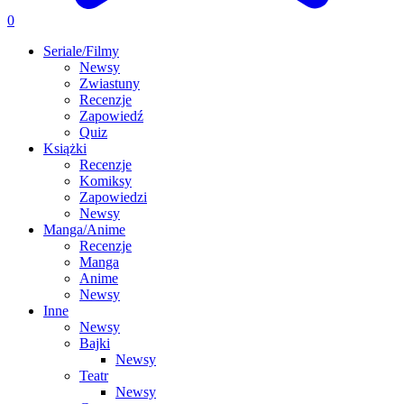
0
Seriale/Filmy
Newsy
Zwiastuny
Recenzje
Zapowiedź
Quiz
Książki
Recenzje
Komiksy
Zapowiedzi
Newsy
Manga/Anime
Recenzje
Manga
Anime
Newsy
Inne
Newsy
Bajki
Newsy
Teatr
Newsy