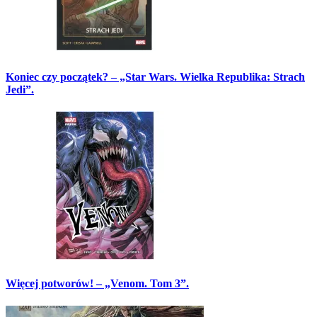
Koniec czy początek? – „Star Wars. Wielka Republika: Strach
Jedi”.
Więcej potworów! – „Venom. Tom 3”.