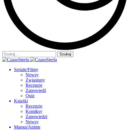
Szukaj:
Seriale/Filmy
Newsy
Zwiastuny
Recenzje
Zapowiedź
Quiz
Książki
Recenzje
Komiksy
Zapowiedzi
Newsy
Manga/Anime