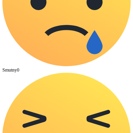
Smutny
0