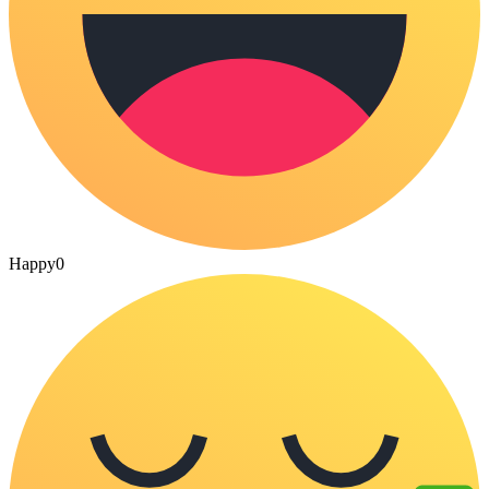
Happy
0