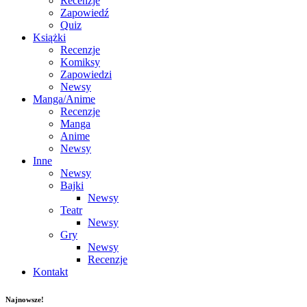
Recenzje
Zapowiedź
Quiz
Książki
Recenzje
Komiksy
Zapowiedzi
Newsy
Manga/Anime
Recenzje
Manga
Anime
Newsy
Inne
Newsy
Bajki
Newsy
Teatr
Newsy
Gry
Newsy
Recenzje
Kontakt
Najnowsze!