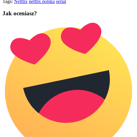
Tags:
Netflix
netflix polska
serial
Jak oceniasz?