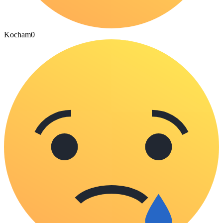
Kocham
0