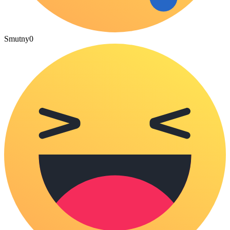
Smutny
0