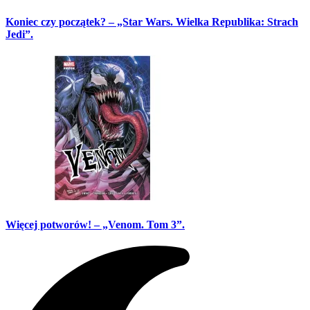
Koniec czy początek? – „Star Wars. Wielka Republika: Strach
Jedi”.
Więcej potworów! – „Venom. Tom 3”.