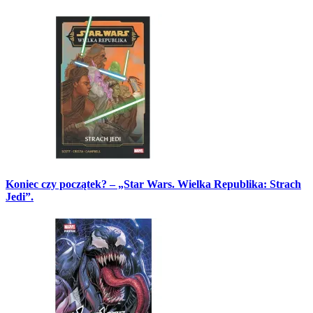
Koniec czy początek? – „Star Wars. Wielka Republika: Strach
Jedi”.