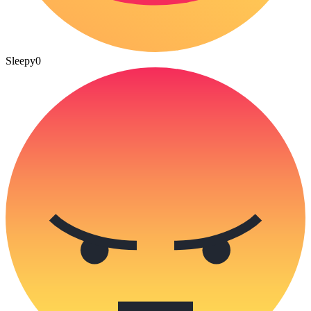
Sleepy
0