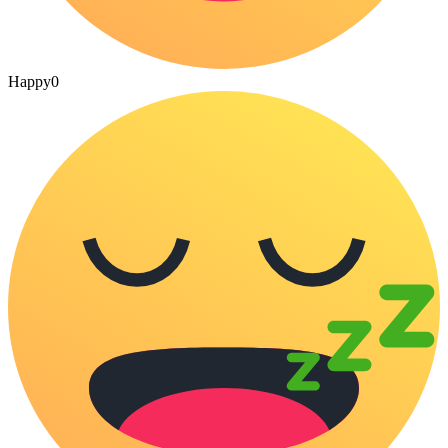
Happy
0