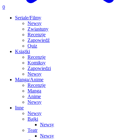
0
Seriale/Filmy
Newsy
Zwiastuny
Recenzje
Zapowiedź
Quiz
Książki
Recenzje
Komiksy
Zapowiedzi
Newsy
Manga/Anime
Recenzje
Manga
Anime
Newsy
Inne
Newsy
Bajki
Newsy
Teatr
Newsy