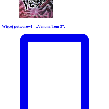
Więcej potworów! – „Venom. Tom 3”.