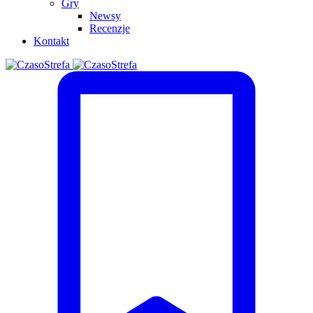
Gry
Newsy
Recenzje
Kontakt