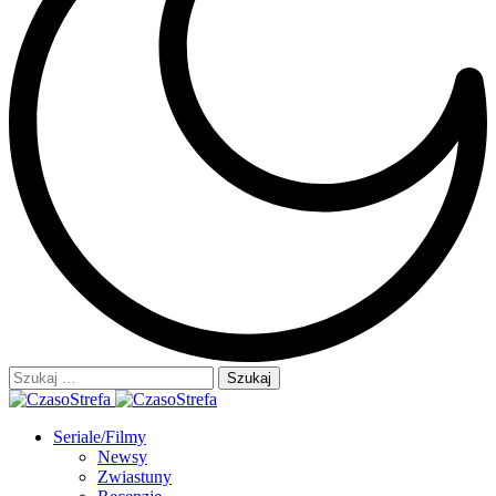
Szukaj:
Seriale/Filmy
Newsy
Zwiastuny