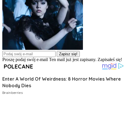
Zapisz się!
Proszę podaj swój e-mail
Ten mail już jest zapisany.
Zapisałeś się!