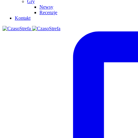
Gry
Newsy
Recenzje
Kontakt