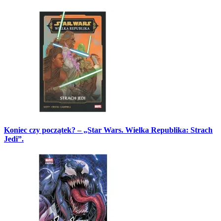
Koniec czy początek? – „Star Wars. Wielka Republika: Strach
Jedi”.