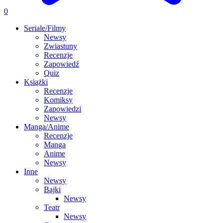
0
Seriale/Filmy
Newsy
Zwiastuny
Recenzje
Zapowiedź
Quiz
Książki
Recenzje
Komiksy
Zapowiedzi
Newsy
Manga/Anime
Recenzje
Manga
Anime
Newsy
Inne
Newsy
Bajki
Newsy
Teatr
Newsy