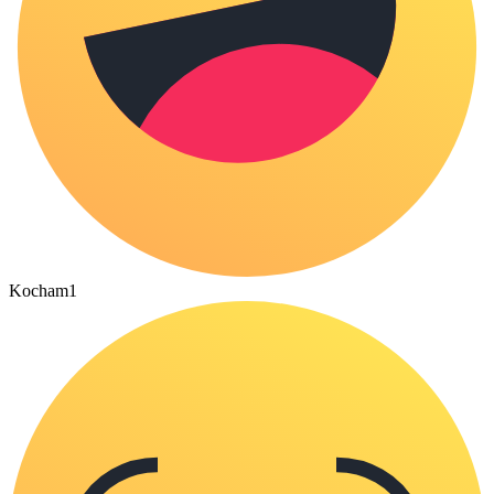
Kocham
1