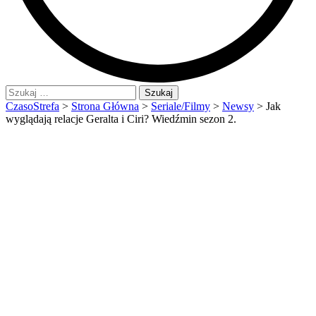
Szukaj:
CzasoStrefa
>
Strona Główna
>
Seriale/Filmy
>
Newsy
>
Jak
wyglądają relacje Geralta i Ciri? Wiedźmin sezon 2.