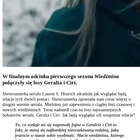
W finalnym odcinku pierwszego sezonu
Wiedźmina
połączyły się losy Geralta i Ciri.
Showrunnerka serialu Lauren S. Hissrich zdradziła jak wyglądać będą
relacje tych dwóch postaci. Showrunnerka opowiada nam coraz więcej o
drugim sezonie serialu. Mieliśmy już zapewnienia o ciągłej linii czasowej i
nowych wiedźminach. Teraz nadszedł czas na losy najważniejszych
bohaterów serialu. Geralta i Ciri. Jak będą wyglądać ich wzajemne relacje?
To, co wydaje mi się naprawdę fajne w Geralcie i Ciri to
fakt, że staną się najbardziej nieoczekiwaną rodziną, jaką
jesteście w stanie sobie wyobrazić. Macie wiedźmina, którego