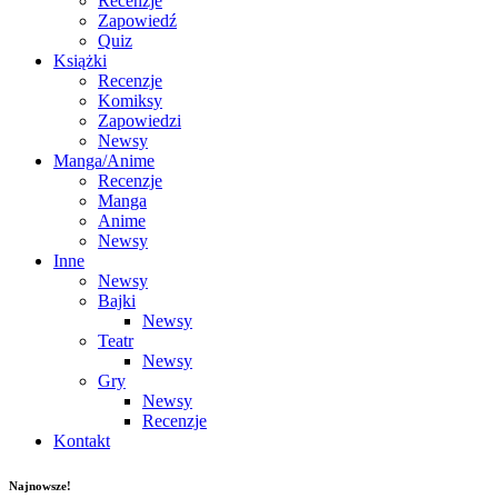
Recenzje
Zapowiedź
Quiz
Książki
Recenzje
Komiksy
Zapowiedzi
Newsy
Manga/Anime
Recenzje
Manga
Anime
Newsy
Inne
Newsy
Bajki
Newsy
Teatr
Newsy
Gry
Newsy
Recenzje
Kontakt
Najnowsze!