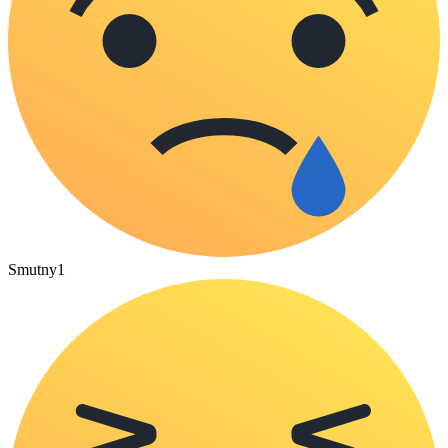
Smutny
1