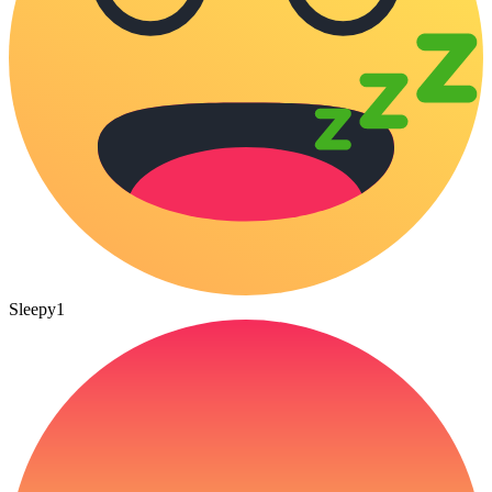
Sleepy
1