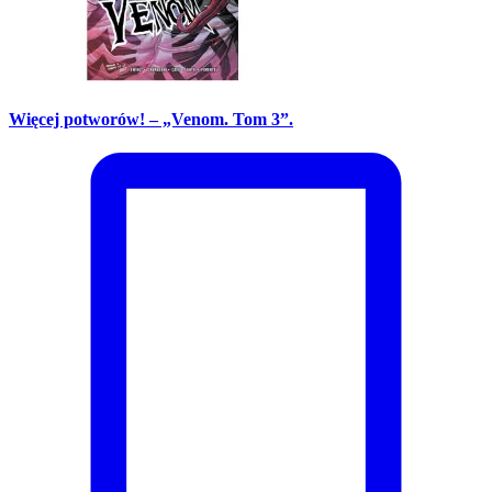
Więcej potworów! – „Venom. Tom 3”.