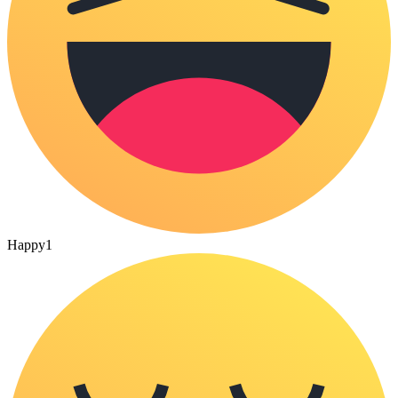
Happy
1