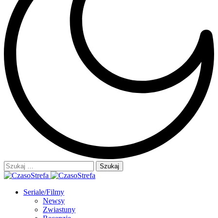
Szukaj:
Seriale/Filmy
Newsy
Zwiastuny