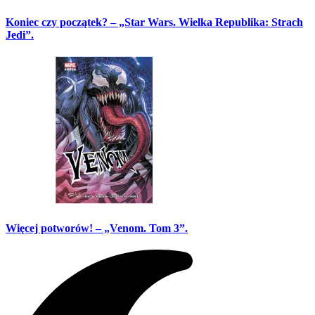
Koniec czy początek? – „Star Wars. Wielka Republika: Strach
Jedi”.
Więcej potworów! – „Venom. Tom 3”.