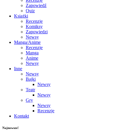
Recenzje
Zapowiedź
Quiz
Książki
Recenzje
Komiksy
Zapowiedzi
Newsy
Manga/Anime
Recenzje
Manga
Anime
Newsy
Inne
Newsy
Bajki
Newsy
Teatr
Newsy
Gry
Newsy
Recenzje
Kontakt
Najnowsze!