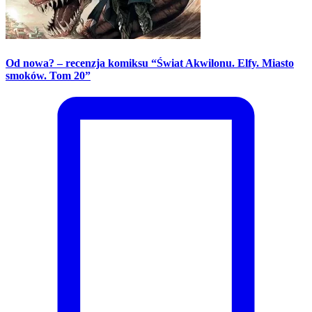
Od nowa? – recenzja komiksu “Świat Akwilonu. Elfy. Miasto
smoków. Tom 20”