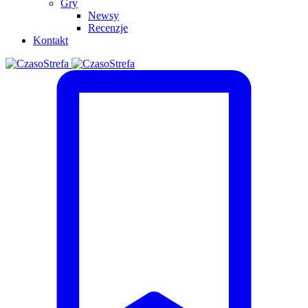
Gry
Newsy
Recenzje
Kontakt