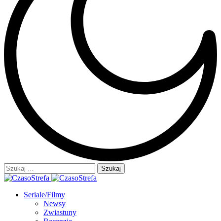
Szukaj:
Seriale/Filmy
Newsy
Zwiastuny