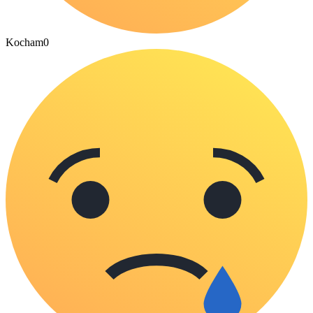
Kocham
0