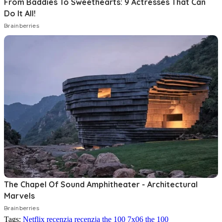
Tags:
Netflix
recenzja
recenzja the 100 7x06
the 100