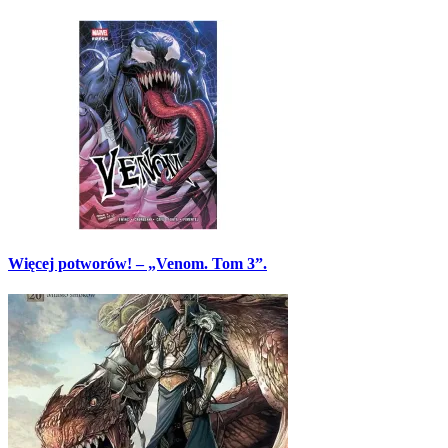
Więcej potworów! – „Venom. Tom 3”.