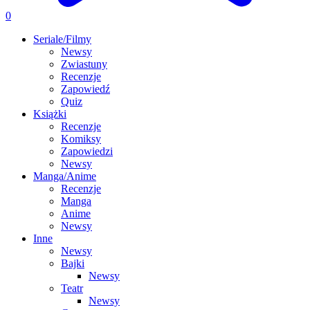
0
Seriale/Filmy
Newsy
Zwiastuny
Recenzje
Zapowiedź
Quiz
Książki
Recenzje
Komiksy
Zapowiedzi
Newsy
Manga/Anime
Recenzje
Manga
Anime
Newsy
Inne
Newsy
Bajki
Newsy
Teatr
Newsy