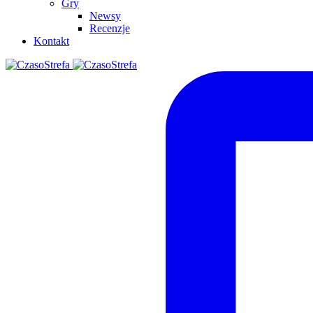
Gry
Newsy
Recenzje
Kontakt