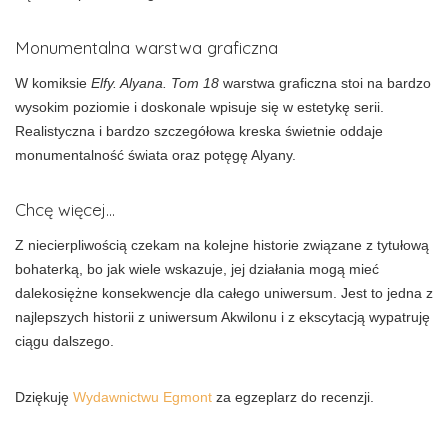
Monumentalna warstwa graficzna
W komiksie
Elfy. Alyana. Tom 18
warstwa graficzna stoi na bardzo
wysokim poziomie i doskonale wpisuje się w estetykę serii.
Realistyczna i bardzo szczegółowa kreska świetnie oddaje
monumentalność świata oraz potęgę Alyany.
Chcę więcej…
Z niecierpliwością czekam na kolejne historie związane z tytułową
bohaterką, bo jak wiele wskazuje, jej działania mogą mieć
dalekosiężne konsekwencje dla całego uniwersum. Jest to jedna z
najlepszych historii z uniwersum Akwilonu i z ekscytacją wypatruję
ciągu dalszego.
Dziękuję
Wydawnictwu Egmont
za egzeplarz do recenzji.