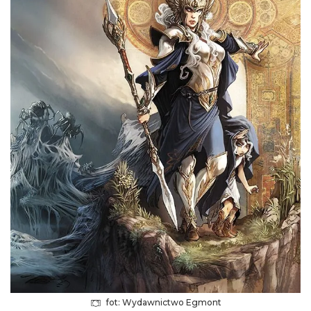
fot: Wydawnictwo Egmont