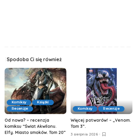
Spodoba Ci się również
Komiksy
Książki
Recenzje
Komiksy
Recenzje
Od nowa? – recenzja
Więcej potworów! – „Venom.
komiksu “Świat Akwilonu.
Tom 3”.
Elfy. Miasto smoków. Tom 20”
3 sierpnia 2026