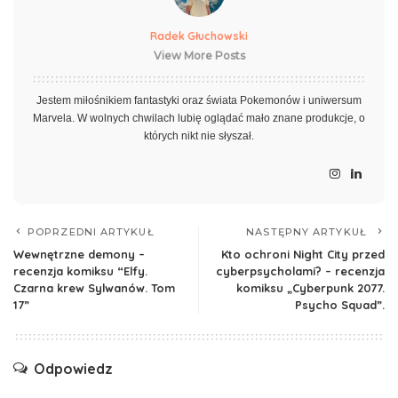
Radek Głuchowski
View More Posts
Jestem miłośnikiem fantastyki oraz świata Pokemonów i uniwersum
Marvela. W wolnych chwilach lubię oglądać mało znane produkcje, o
których nikt nie słyszał.
POPRZEDNI ARTYKUŁ
NASTĘPNY ARTYKUŁ
Wewnętrzne demony –
Kto ochroni Night City przed
recenzja komiksu “Elfy.
cyberpsycholami? – recenzja
Czarna krew Sylwanów. Tom
komiksu „Cyberpunk 2077.
17”
Psycho Squad”.
Odpowiedz