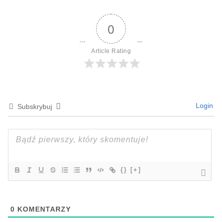
0
Article Rating
Login
Subskrybuj
{}
[+]
0
KOMENTARZY