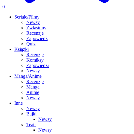
0
Seriale/Filmy
Newsy
Zwiastuny
Recenzje
Zapowiedź
Quiz
Książki
Recenzje
Komiksy
Zapowiedzi
Newsy
Manga/Anime
Recenzje
Manga
Anime
Newsy
Inne
Newsy
Bajki
Newsy
Teatr
Newsy