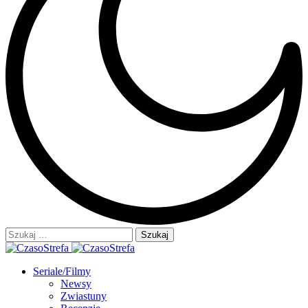
Szukaj:
Seriale/Filmy
Newsy
Zwiastuny