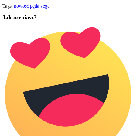
Tags:
nowość
pętla
vega
Jak oceniasz?