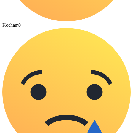
Kocham
0