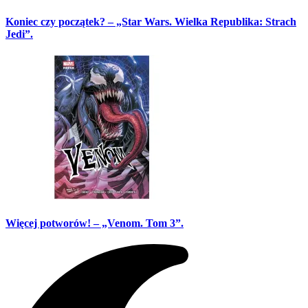
Koniec czy początek? – „Star Wars. Wielka Republika: Strach
Jedi”.
Więcej potworów! – „Venom. Tom 3”.