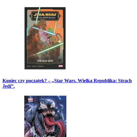
Koniec czy początek? – „Star Wars. Wielka Republika: Strach
Jedi”.