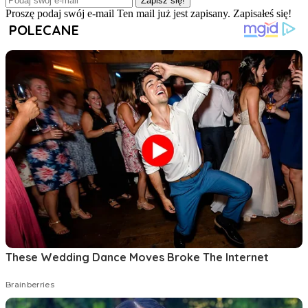
Zapisz się!
Proszę podaj swój e-mail
Ten mail już jest zapisany.
Zapisałeś się!