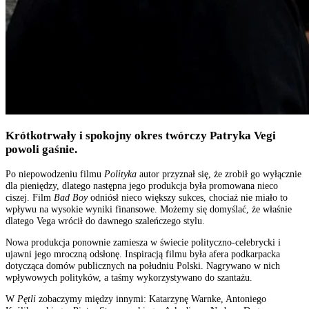
Krótkotrwały i spokojny okres twórczy Patryka Vegi
powoli gaśnie.
Po niepowodzeniu filmu
Polityka
autor przyznał się, że zrobił go wyłącznie
dla pieniędzy, dlatego następna jego produkcja była promowana nieco
ciszej. Film
Bad Boy
odniósł nieco większy sukces, chociaż nie miało to
wpływu na wysokie wyniki finansowe. Możemy się domyślać, że właśnie
dlatego Vega wrócił do dawnego szaleńczego stylu.
Nowa produkcja ponownie zamiesza w świecie polityczno-celebrycki i
ujawni jego mroczną odsłonę. Inspiracją filmu była afera podkarpacka
dotycząca domów publicznych na południu Polski. Nagrywano w nich
wpływowych polityków, a taśmy wykorzystywano do szantażu.
W
Pętli
zobaczymy między innymi: Katarzynę Warnke, Antoniego