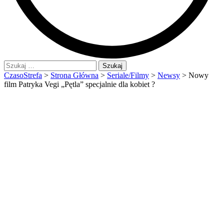
Szukaj:
CzasoStrefa
>
Strona Główna
>
Seriale/Filmy
>
Newsy
>
Nowy
film Patryka Vegi „Pętla” specjalnie dla kobiet ?