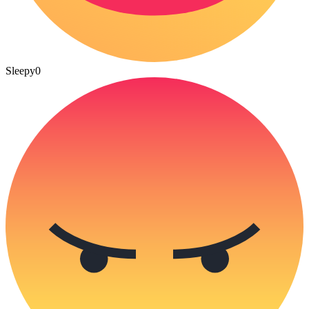
Sleepy
0