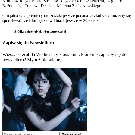
Królikowskiego, Piotra Stramowskiego, Arkadiusza Nadera, Dagmarę
Kaźmierską, Tomasza Dedeka i Marcina Zacharzewskiego.
Oficjalna data premiery nie została jeszcze podana, aczkolwiek możemy się
spodziewać, że film będzie w kinach jeszcze w 2020 roku.
Źródła:
spiderweb.pl, wirtualnemedia.pl
Zapisz się do Newslettera
Wiesz, co zrobiła Wednesday z osobami, które nie zapisały się do
newslettera? My też nie wiemy...