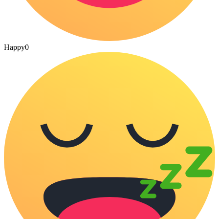
Happy
0