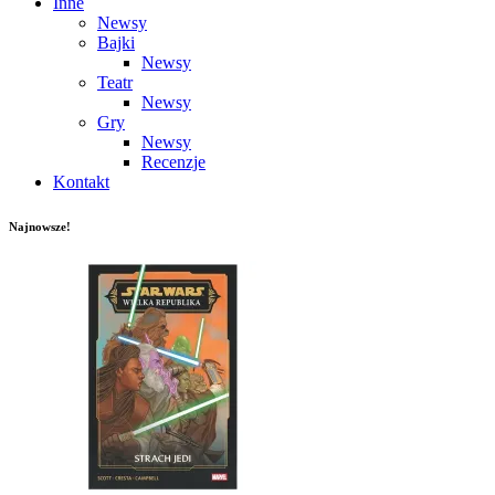
Inne
Newsy
Bajki
Newsy
Teatr
Newsy
Gry
Newsy
Recenzje
Kontakt
Najnowsze!