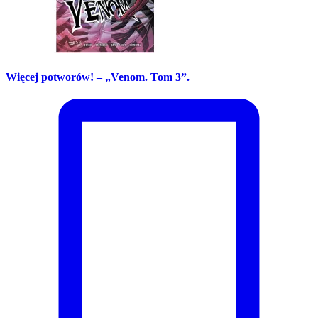
Więcej potworów! – „Venom. Tom 3”.