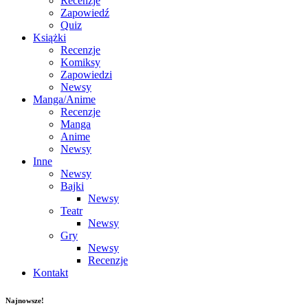
Recenzje
Zapowiedź
Quiz
Książki
Recenzje
Komiksy
Zapowiedzi
Newsy
Manga/Anime
Recenzje
Manga
Anime
Newsy
Inne
Newsy
Bajki
Newsy
Teatr
Newsy
Gry
Newsy
Recenzje
Kontakt
Najnowsze!