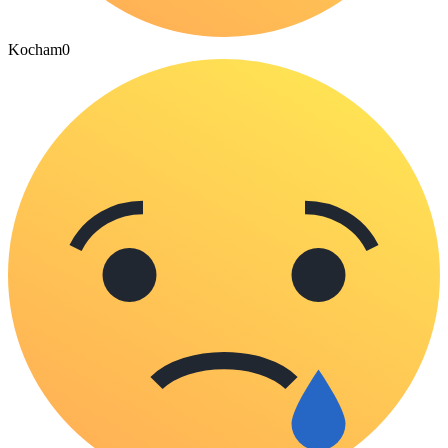
Kocham
0