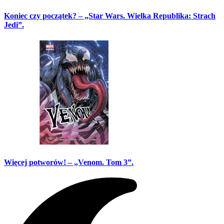
Koniec czy początek? – „Star Wars. Wielka Republika: Strach
Jedi”.
Więcej potworów! – „Venom. Tom 3”.