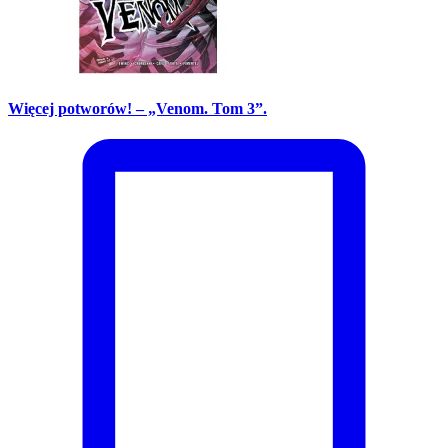
Więcej potworów! – „Venom. Tom 3”.