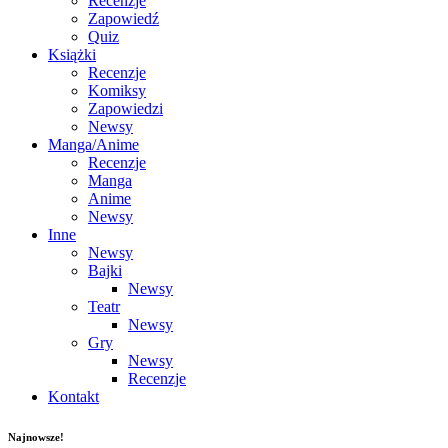
Recenzje
Zapowiedź
Quiz
Książki
Recenzje
Komiksy
Zapowiedzi
Newsy
Manga/Anime
Recenzje
Manga
Anime
Newsy
Inne
Newsy
Bajki
Newsy
Teatr
Newsy
Gry
Newsy
Recenzje
Kontakt
Najnowsze!