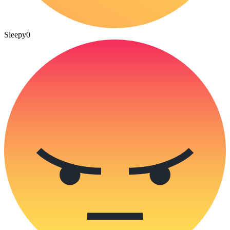
Sleepy
0