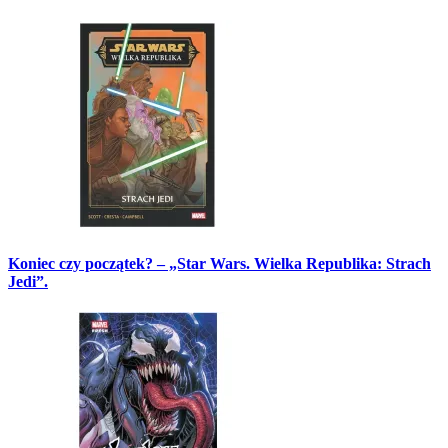
Koniec czy początek? – „Star Wars. Wielka Republika: Strach
Jedi”.