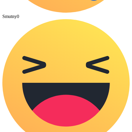
Smutny
0