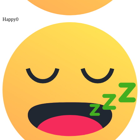
Happy
0