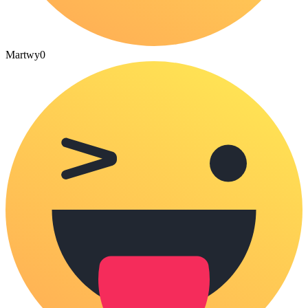
Martwy
0