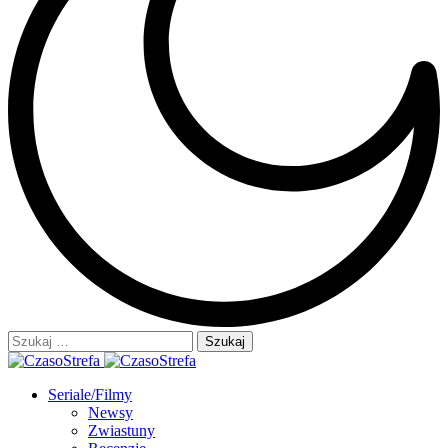
Szukaj:
Seriale/Filmy
Newsy
Zwiastuny