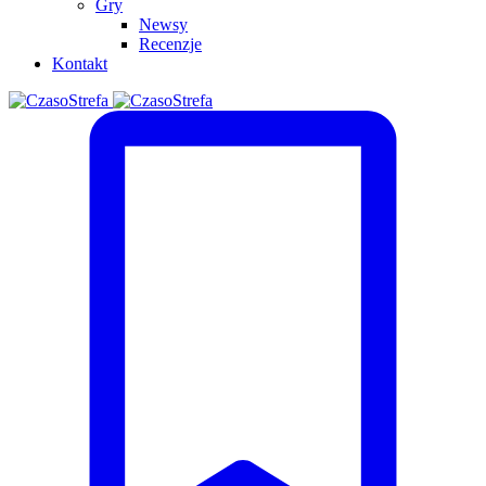
Gry
Newsy
Recenzje
Kontakt