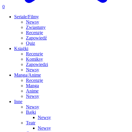
0
Seriale/Filmy
Newsy
Zwiastuny
Recenzje
Zapowiedź
Quiz
Książki
Recenzje
Komiksy
Zapowiedzi
Newsy
Manga/Anime
Recenzje
Manga
Anime
Newsy
Inne
Newsy
Bajki
Newsy
Teatr
Newsy