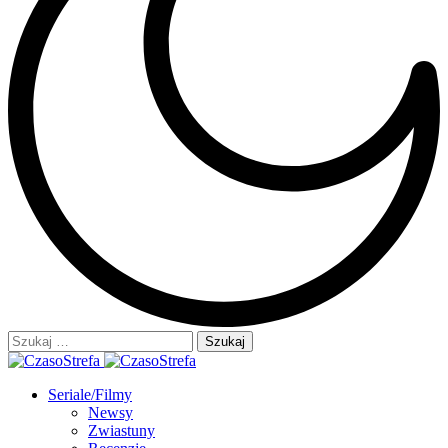
Szukaj:
Seriale/Filmy
Newsy
Zwiastuny