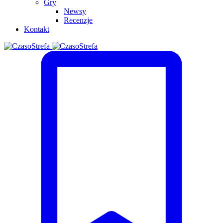
Gry
Newsy
Recenzje
Kontakt