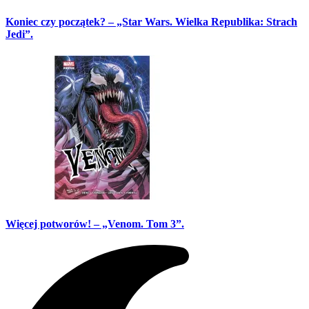
Koniec czy początek? – „Star Wars. Wielka Republika: Strach
Jedi”.
Więcej potworów! – „Venom. Tom 3”.