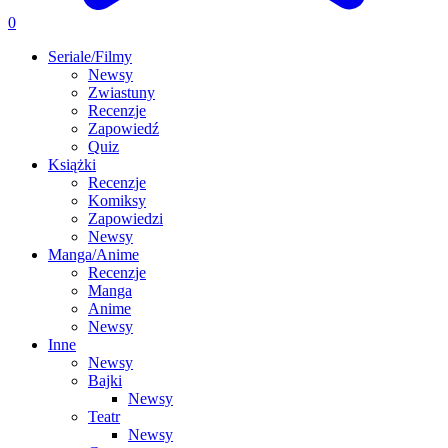
0
Seriale/Filmy
Newsy
Zwiastuny
Recenzje
Zapowiedź
Quiz
Książki
Recenzje
Komiksy
Zapowiedzi
Newsy
Manga/Anime
Recenzje
Manga
Anime
Newsy
Inne
Newsy
Bajki
Newsy
Teatr
Newsy