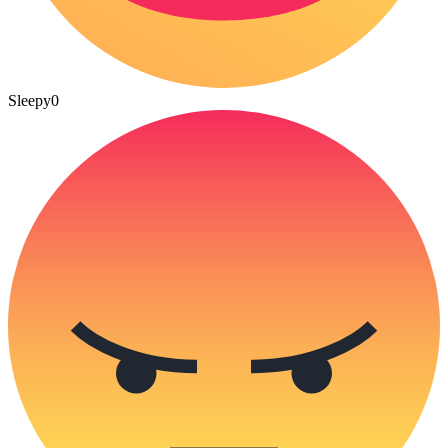
Sleepy
0