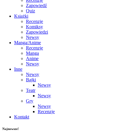
Recenzje
Zapowiedź
Quiz
Książki
Recenzje
Komiksy
Zapowiedzi
Newsy
Manga/Anime
Recenzje
Manga
Anime
Newsy
Inne
Newsy
Bajki
Newsy
Teatr
Newsy
Gry
Newsy
Recenzje
Kontakt
Najnowsze!