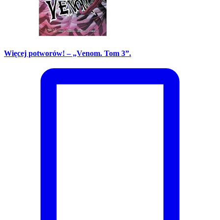
Więcej potworów! – „Venom. Tom 3”.