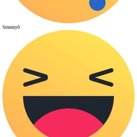
Smutny
0