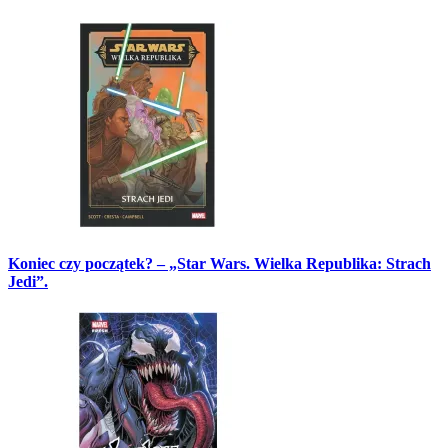
Koniec czy początek? – „Star Wars. Wielka Republika: Strach
Jedi”.