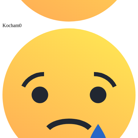
Kocham
0