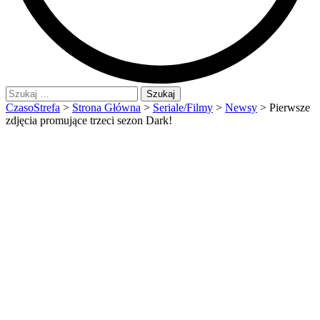
Szukaj:
CzasoStrefa
>
Strona Główna
>
Seriale/Filmy
>
Newsy
>
Pierwsze
zdjęcia promujące trzeci sezon Dark!