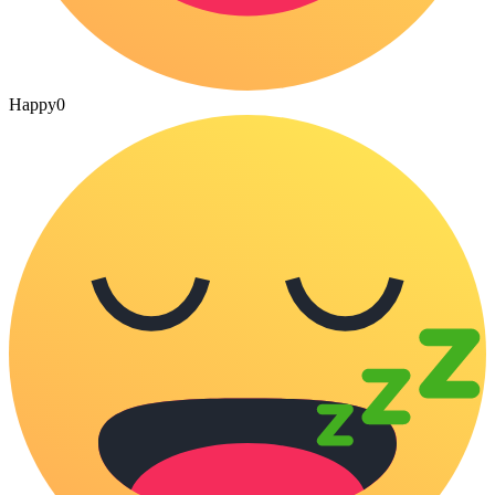
Happy
0