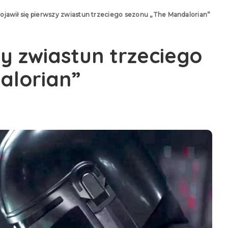
ojawił się pierwszy zwiastun trzeciego sezonu „The Mandalorian”
zy zwiastun trzeciego
alorian”