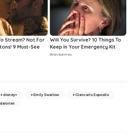
disney+
Emily Swallow
Giancarlo Esposito
dalorian