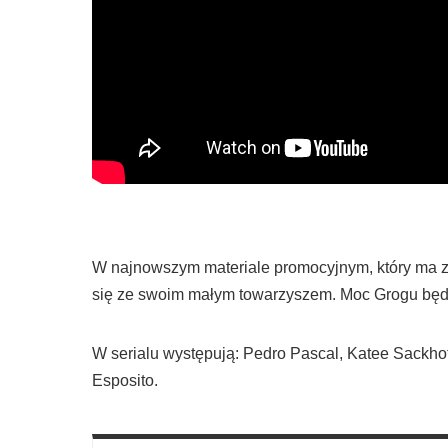
W najnowszym materiale promocyjnym, który ma 
się ze swoim małym towarzyszem. Moc Grogu będzi
W serialu występują: Pedro Pascal, Katee Sackhof
Esposito.