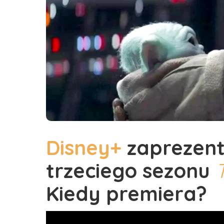
Disney+
zaprezent
trzeciego sezonu
Kiedy premiera?