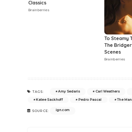
Amy Sedaris
Carl Weathers
TAGS:
Katee Sackhoff
Pedro Pascal
The Man
ign.com
SOURCE: