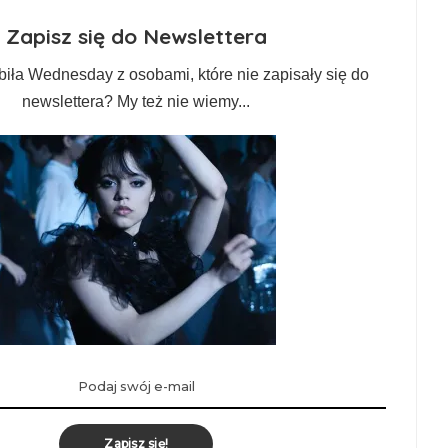
Zapisz się do Newslettera
biła Wednesday z osobami, które nie zapisały się do
newslettera? My też nie wiemy...
Zapisz się!