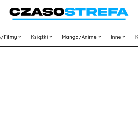
e/Filmy
Książki
Manga/Anime
Inne
K