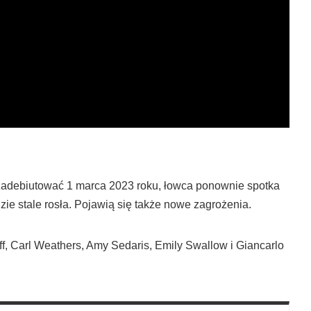
zadebiutować 1 marca 2023 roku, łowca ponownie spotka
e stale rosła. Pojawią się także nowe zagrożenia.
f, Carl Weathers, Amy Sedaris, Emily Swallow i Giancarlo