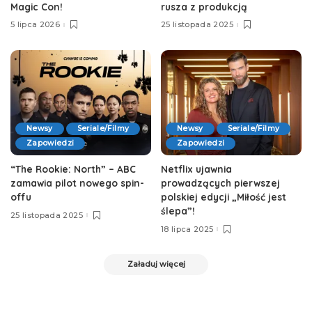
Magic Con!
rusza z produkcją
5 lipca 2026
25 listopada 2025
Newsy
Seriale/Filmy
Newsy
Seriale/Filmy
Zapowiedzi
Zapowiedzi
“The Rookie: North” – ABC
Netflix ujawnia
zamawia pilot nowego spin-
prowadzących pierwszej
offu
polskiej edycji „Miłość jest
ślepa”!
25 listopada 2025
18 lipca 2025
Załaduj więcej