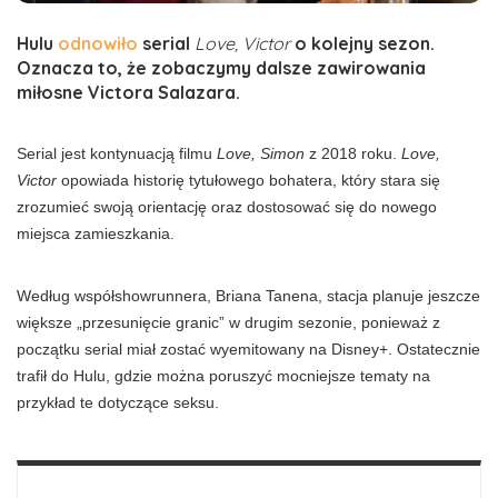
Hulu
odnowiło
serial
Love, Victor
o kolejny sezon.
Oznacza to, że zobaczymy dalsze zawirowania
miłosne Victora Salazara.
Serial jest kontynuacją filmu
Love, Simon
z 2018 roku.
Love,
Victor
opowiada historię tytułowego bohatera, który stara się
zrozumieć swoją orientację oraz dostosować się do nowego
miejsca zamieszkania.
Według współshowrunnera, Briana Tanena, stacja planuje jeszcze
większe „przesunięcie granic” w drugim sezonie, ponieważ z
początku serial miał zostać wyemitowany na Disney+. Ostatecznie
trafił do Hulu, gdzie można poruszyć mocniejsze tematy na
przykład te dotyczące seksu.