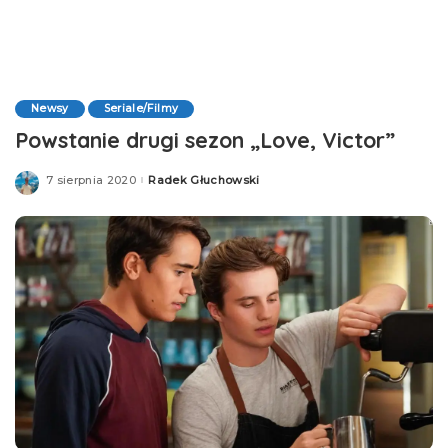
Newsy
Seriale/Filmy
Powstanie drugi sezon „Love, Victor”
7 sierpnia 2020
Radek Głuchowski
Posted
by