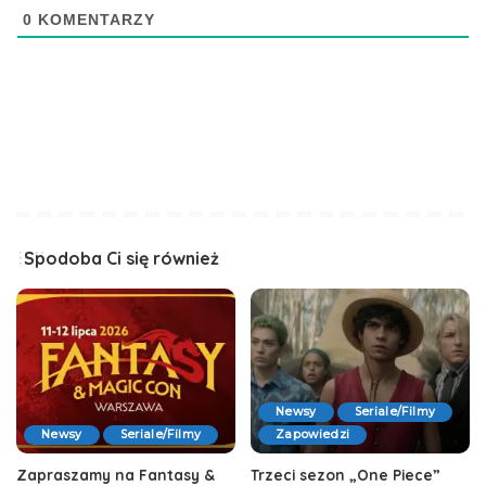
0
KOMENTARZY
Spodoba Ci się również
Newsy
Seriale/Filmy
Newsy
Seriale/Filmy
Zapowiedzi
Zapraszamy na Fantasy &
Trzeci sezon „One Piece”