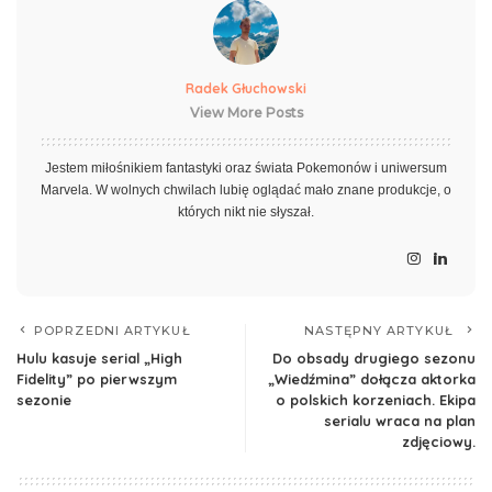
Radek Głuchowski
View More Posts
Jestem miłośnikiem fantastyki oraz świata Pokemonów i uniwersum
Marvela. W wolnych chwilach lubię oglądać mało znane produkcje, o
których nikt nie słyszał.
POPRZEDNI ARTYKUŁ
NASTĘPNY ARTYKUŁ
Hulu kasuje serial „High
Do obsady drugiego sezonu
Fidelity” po pierwszym
„Wiedźmina” dołącza aktorka
sezonie
o polskich korzeniach. Ekipa
serialu wraca na plan
zdjęciowy.