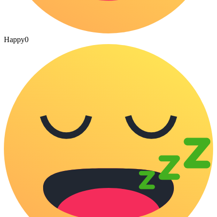
Happy
0