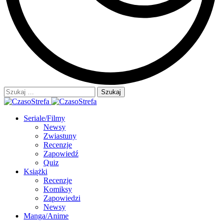
Szukaj:
Seriale/Filmy
Newsy
Zwiastuny
Recenzje
Zapowiedź
Quiz
Książki
Recenzje
Komiksy
Zapowiedzi
Newsy
Manga/Anime