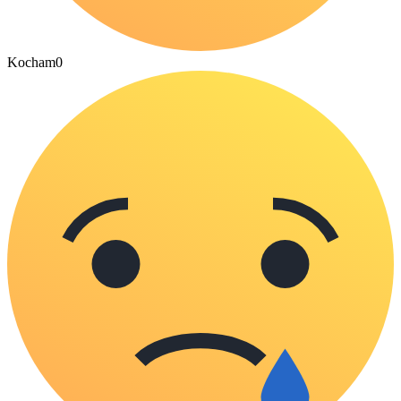
Kocham
0