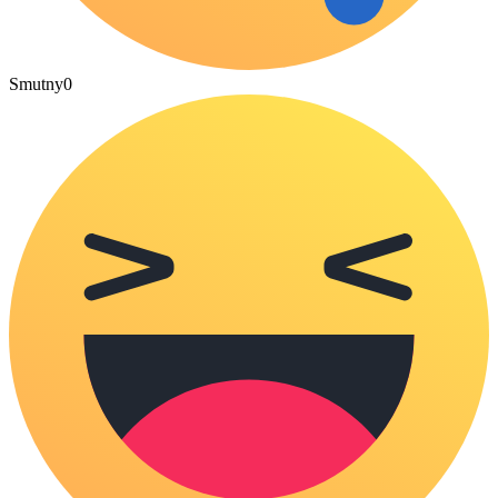
Smutny
0