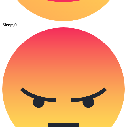
Sleepy
0