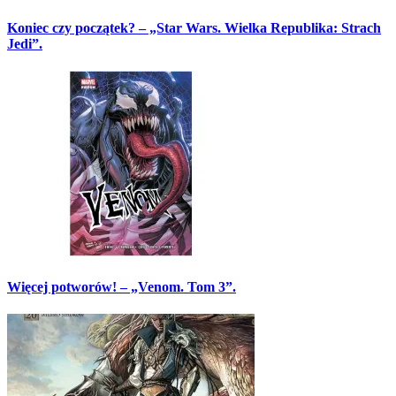
Koniec czy początek? – „Star Wars. Wielka Republika: Strach
Jedi”.
Więcej potworów! – „Venom. Tom 3”.