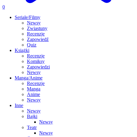
0
Seriale/Filmy
Newsy
Zwiastuny
Recenzje
Zapowiedź
Quiz
Książki
Recenzje
Komiksy
Zapowiedzi
Newsy
Manga/Anime
Recenzje
Manga
Anime
Newsy
Inne
Newsy
Bajki
Newsy
Teatr
Newsy