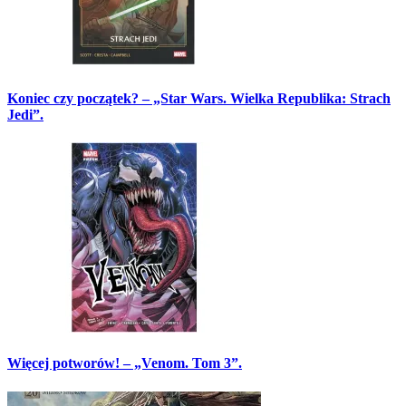
Koniec czy początek? – „Star Wars. Wielka Republika: Strach
Jedi”.
Więcej potworów! – „Venom. Tom 3”.