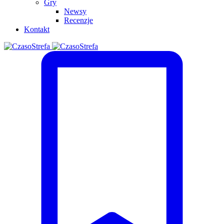
Gry
Newsy
Recenzje
Kontakt