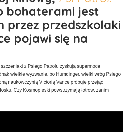
o bohaterami jest
h przez przedszkolaki
ce pojawi się na
szczeniaki z Psiego Patrolu zyskują supermoce i
dnak wielkie wyzwanie, bo Humdinger, wielki wróg Psiego
loną naukowczynią Victorią Vance próbuje przejąć
łosku. Czy Kosmopieski powstrzymają łotrów, zanim