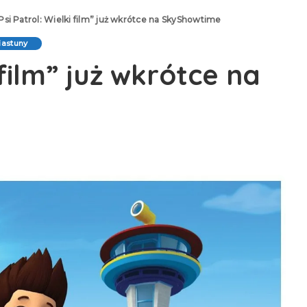
Psi Patrol: Wielki film” już wkrótce na SkyShowtime
iastuny
 film” już wkrótce na