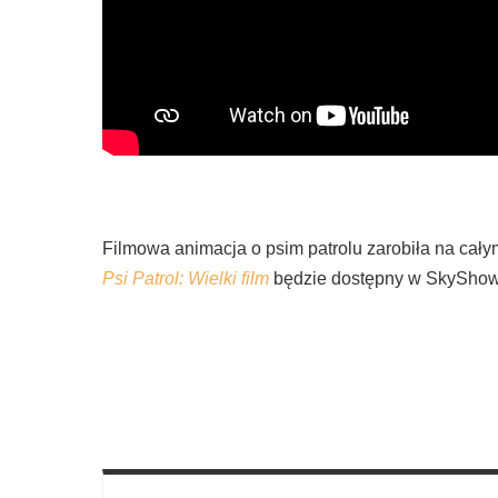
Filmowa animacja o psim patrolu zarobiła na cał
Psi Patrol: Wielki film
będzie dostępny w SkyShow