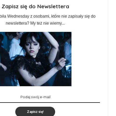
Zapisz się do Newslettera
biła Wednesday z osobami, które nie zapisały się do
newslettera? My też nie wiemy...
Zapisz się!