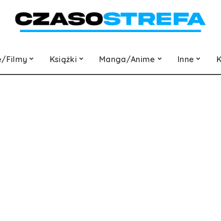
e/Filmy
Książki
Manga/Anime
Inne
K