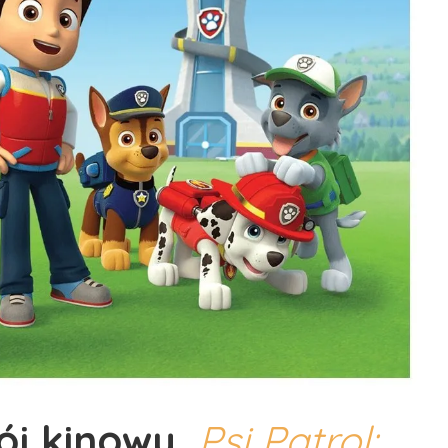
j kinowy,
Psi Patrol: