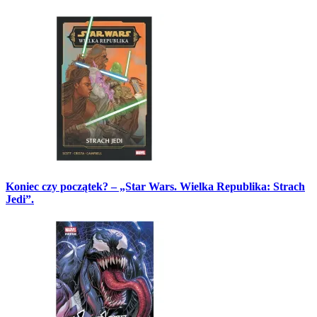
Koniec czy początek? – „Star Wars. Wielka Republika: Strach
Jedi”.