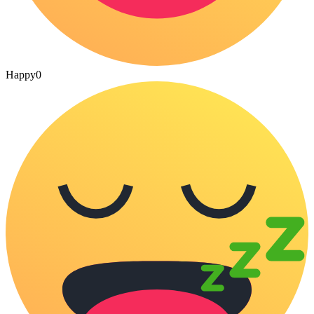
Happy
0