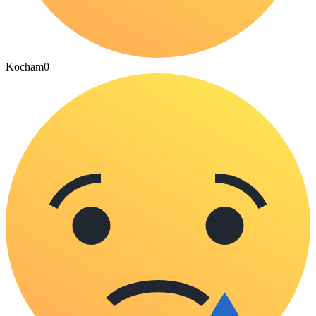
Kocham
0