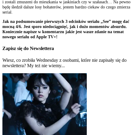
i zostali zmuszeni do mieszkania w jaskiniach czy w szałasach… Na pewno
będę śledził dalsze losy bohaterów, jestem bardzo ciekaw do czego zmierza
serial.
Jak na podsumowanie pierwszych 3 odcinków serialu „See” mogę dać
mocną 4/6. Jest sporo niedociągnięć, jak i dużo momentów absurdu.
Koniecznie napisze w komentarzu jakie jest wasze zdanie na temat
nowego serialu od Apple TV+!
Zapisz się do Newslettera
Wiesz, co zrobiła Wednesday z osobami, które nie zapisały się do
newslettera? My też nie wiemy...