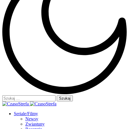
Szukaj:
Seriale/Filmy
Newsy
Zwiastuny