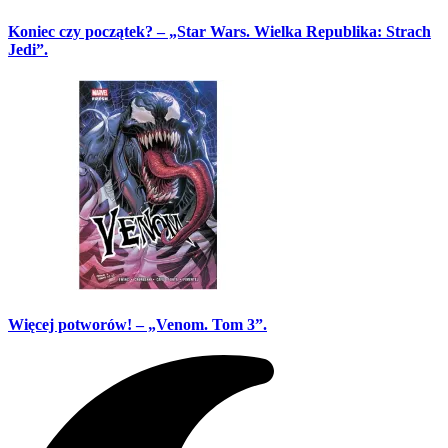
Koniec czy początek? – „Star Wars. Wielka Republika: Strach
Jedi”.
Więcej potworów! – „Venom. Tom 3”.