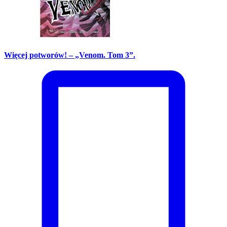
Więcej potworów! – „Venom. Tom 3”.