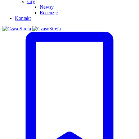
Gry
Newsy
Recenzje
Kontakt