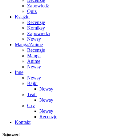
Recenzje
Zapowiedź
Quiz
Książki
Recenzje
Komiksy
Zapowiedzi
Newsy
Manga/Anime
Recenzje
Manga
Anime
Newsy
Inne
Newsy
Bajki
Newsy
Teatr
Newsy
Gry
Newsy
Recenzje
Kontakt
Najnowsze!