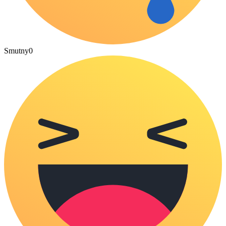
Smutny
0