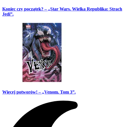
Koniec czy początek? – „Star Wars. Wielka Republika: Strach
Jedi”.
Więcej potworów! – „Venom. Tom 3”.