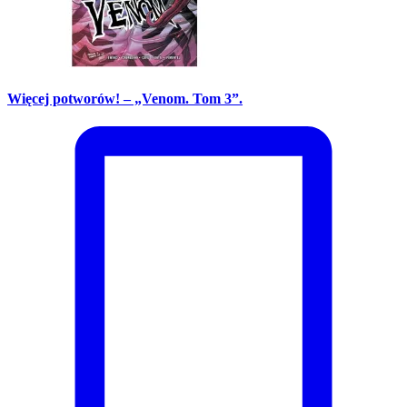
Więcej potworów! – „Venom. Tom 3”.