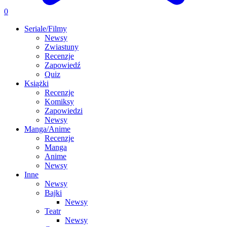
0
Seriale/Filmy
Newsy
Zwiastuny
Recenzje
Zapowiedź
Quiz
Książki
Recenzje
Komiksy
Zapowiedzi
Newsy
Manga/Anime
Recenzje
Manga
Anime
Newsy
Inne
Newsy
Bajki
Newsy
Teatr
Newsy