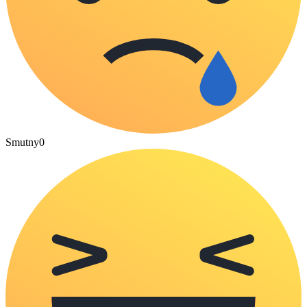
Smutny
0