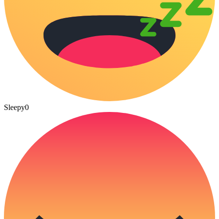
Sleepy
0