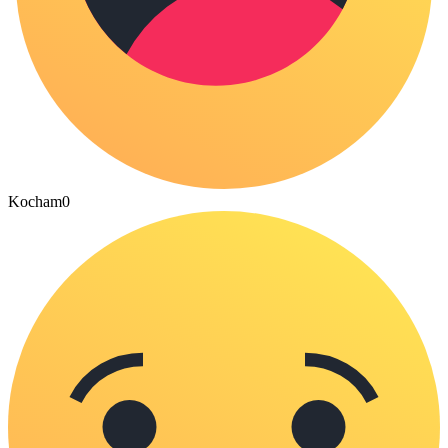
Kocham
0