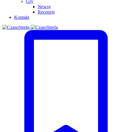
Gry
Newsy
Recenzje
Kontakt