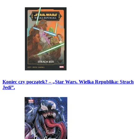
Koniec czy początek? – „Star Wars. Wielka Republika: Strach
Jedi”.