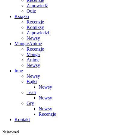
Recenzje
Zapowiedź
Quiz
Książki
Recenzje
Komiksy
Zapowiedzi
Newsy
Manga/Anime
Recenzje
Manga
Anime
Newsy
Inne
Newsy
Bajki
Newsy
Teatr
Newsy
Gry
Newsy
Recenzje
Kontakt
Najnowsze!