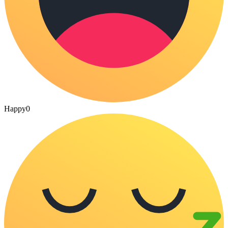
Happy
0