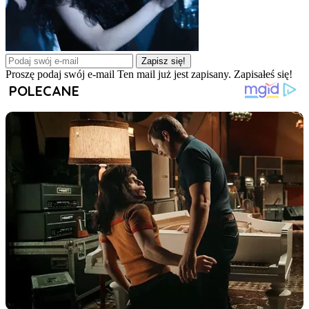
Zapisz się!
Proszę podaj swój e-mail
Ten mail już jest zapisany.
Zapisałeś się!