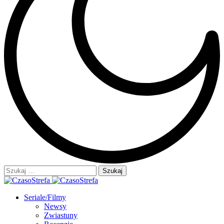
Szukaj:
Seriale/Filmy
Newsy
Zwiastuny