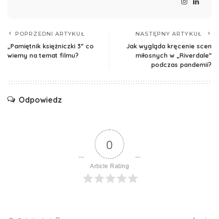
POPRZEDNI ARTYKUŁ
NASTĘPNY ARTYKUŁ
„Pamiętnik księżniczki 3” co
Jak wygląda kręcenie scen
wiemy na temat filmu?
miłosnych w „Riverdale”
podczas pandemii?
Odpowiedz
0
Article Rating