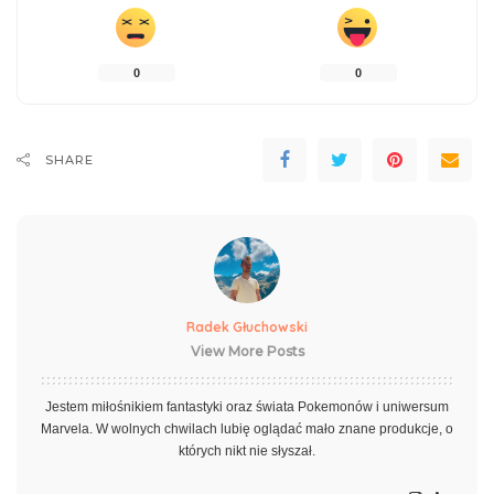
0
0
SHARE
Radek Głuchowski
View More Posts
Jestem miłośnikiem fantastyki oraz świata Pokemonów i uniwersum
Marvela. W wolnych chwilach lubię oglądać mało znane produkcje, o
których nikt nie słyszał.