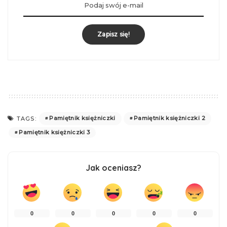
Zapisz się!
Pamiętnik księżniczki
Pamiętnik księżniczki 2
TAGS:
Pamiętnik księżniczki 3
Jak oceniasz?
0
0
0
0
0