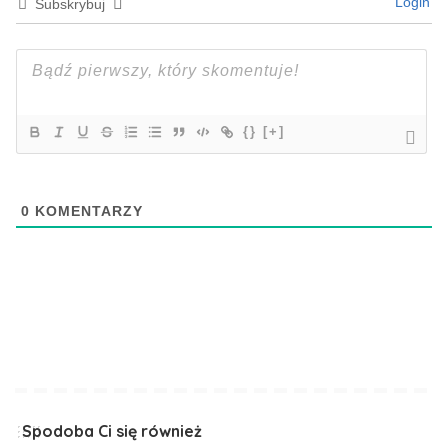
Login
Subskrybuj
{}
[+]
0
KOMENTARZY
Spodoba Ci się również