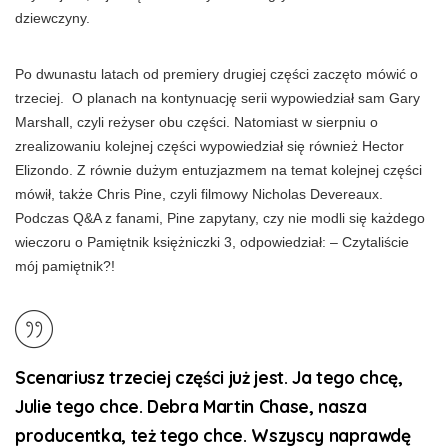
dziewczyny.
Po dwunastu latach od premiery drugiej części zaczęto mówić o
trzeciej. O planach na kontynuację serii wypowiedział sam Gary
Marshall, czyli reżyser obu części. Natomiast w sierpniu o
zrealizowaniu kolejnej części wypowiedział się również Hector
Elizondo. Z równie dużym entuzjazmem na temat kolejnej części
mówił, także Chris Pine, czyli filmowy Nicholas Devereaux.
Podczas Q&A z fanami, Pine zapytany, czy nie modli się każdego
wieczoru o Pamiętnik księżniczki 3, odpowiedział: – Czytaliście
mój pamiętnik?!
Scenariusz trzeciej części już jest. Ja tego chcę,
Julie tego chce. Debra Martin Chase, nasza
producentka, też tego chce. Wszyscy naprawdę