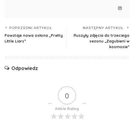
POPRZEDNI ARTYKUŁ
NASTĘPNY ARTYKUŁ
Powstaje nowa osłona „Pretty
Ruszyły zdjęcia do trzeciego
Little Liars”
sezonu „Zagubieni w
kosmosie”
Odpowiedz
0
Article Rating