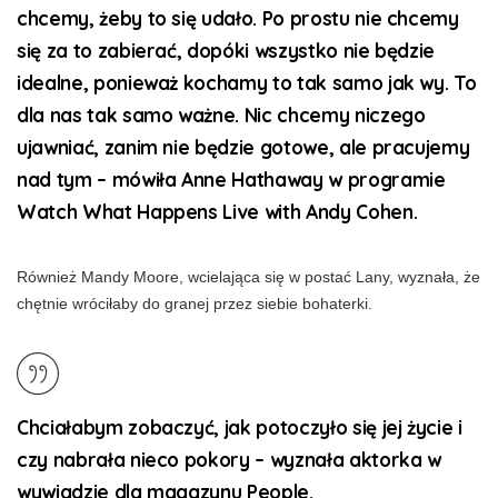
chcemy, żeby to się udało. Po prostu nie chcemy
się za to zabierać, dopóki wszystko nie będzie
idealne, ponieważ kochamy to tak samo jak wy. To
dla nas tak samo ważne. Nic chcemy niczego
ujawniać, zanim nie będzie gotowe, ale pracujemy
nad tym – mówiła Anne Hathaway w programie
Watch What Happens Live with Andy Cohen.
Również Mandy Moore, wcielająca się w postać Lany, wyznała, że
chętnie wróciłaby do granej przez siebie bohaterki.
Chciałabym zobaczyć, jak potoczyło się jej życie i
czy nabrała nieco pokory – wyznała aktorka w
wywiadzie dla magazynu People.