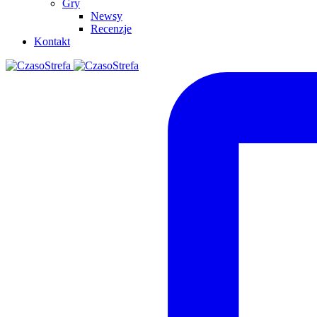
Gry
Newsy
Recenzje
Kontakt