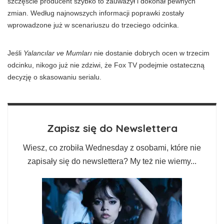
szczęście producent szybko to zauważył i dokonał pewnych
zmian. Według najnowszych informacji poprawki zostały
wprowadzone już w scenariuszu do trzeciego odcinka.
Jeśli
Yalancılar ve Mumları
nie dostanie dobrych ocen w trzecim
odcinku, nikogo już nie zdziwi, że Fox TV podejmie ostateczną
decyzję o skasowaniu serialu.
Zapisz się do Newslettera
Wiesz, co zrobiła Wednesday z osobami, które nie
zapisały się do newslettera? My też nie wiemy...