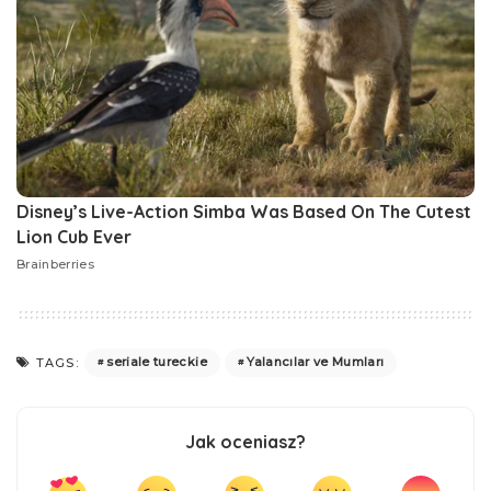
seriale tureckie
Yalancılar ve Mumları
TAGS:
Jak oceniasz?