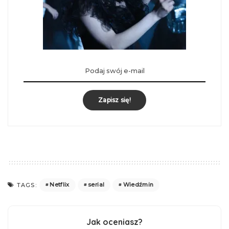
Zapisz się!
Netflix
serial
Wiedźmin
TAGS:
Jak oceniasz?