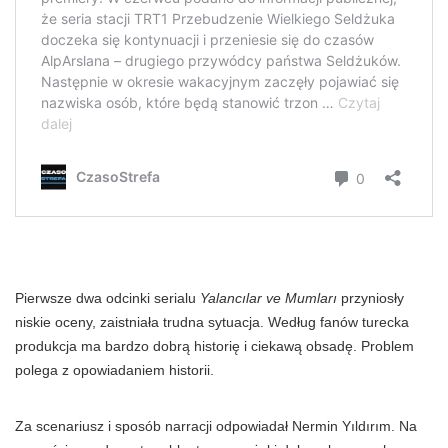
Pierwsze dwa odcinki serialu
Yalancılar ve Mumları
przyniosły
niskie oceny, zaistniała trudna sytuacja. Według fanów turecka
produkcja ma bardzo dobrą historię i ciekawą obsadę. Problem
polega z opowiadaniem historii.
Za scenariusz i sposób narracji odpowiadał Nermin Yıldırım. Na