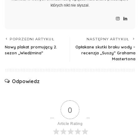
których nikt nie słyszał.
POPRZEDNI ARTYKUŁ
NASTĘPNY ARTYKUŁ
Nowy plakat promujący 2.
Opłakane skutki braku wody –
sezon „Wiedźmina”
recenzja „Suszy” Grahama
Mastertona
Odpowiedz
0
Article Rating