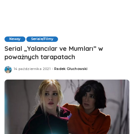
Newsy
Seriale/Filmy
Serial „Yalancılar ve Mumları” w
poważnych tarapatach
14 października 2021
Radek Głuchowski
Posted
by