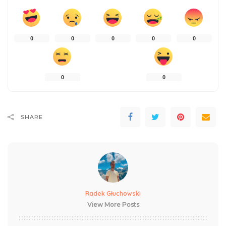
0
0
0
0
0
0
0
SHARE
Radek Głuchowski
View More Posts