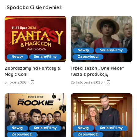
Spodoba Ci się również
Newsy
Seriale/Filmy
Newsy
Seriale/Filmy
Zapowiedzi
Zapraszamy na Fantasy &
Trzeci sezon „One Piece”
Magic Con!
rusza z produkcją
5 lipca 2026
25 listopada 2025
Newsy
Seriale/Filmy
Newsy
Seriale/Filmy
Zapowiedzi
Zapowiedzi