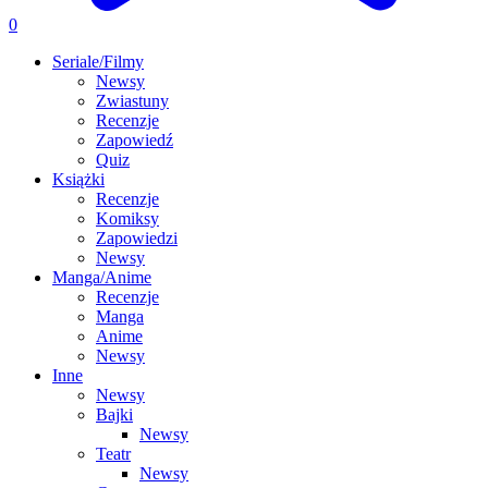
0
Seriale/Filmy
Newsy
Zwiastuny
Recenzje
Zapowiedź
Quiz
Książki
Recenzje
Komiksy
Zapowiedzi
Newsy
Manga/Anime
Recenzje
Manga
Anime
Newsy
Inne
Newsy
Bajki
Newsy
Teatr
Newsy