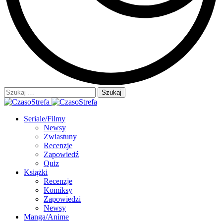
Szukaj:
Seriale/Filmy
Newsy
Zwiastuny
Recenzje
Zapowiedź
Quiz
Książki
Recenzje
Komiksy
Zapowiedzi
Newsy
Manga/Anime