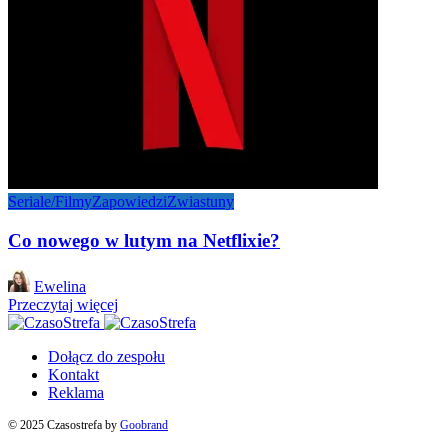
Seriale/Filmy
Zapowiedzi
Zwiastuny
Co nowego w lutym na Netflixie?
Posted
Ewelina
by
Przeczytaj więcej
Dołącz do zespołu
Kontakt
Reklama
© 2025 Czasostrefa by
Goobrand