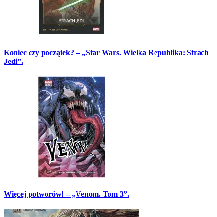
Koniec czy początek? – „Star Wars. Wielka Republika: Strach
Jedi”.
Więcej potworów! – „Venom. Tom 3”.