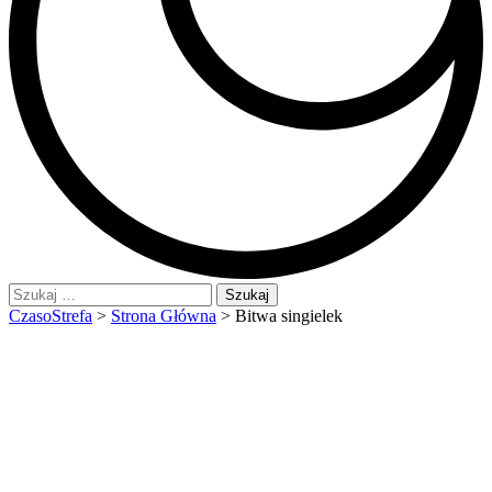
Szukaj:
CzasoStrefa
>
Strona Główna
>
Bitwa singielek