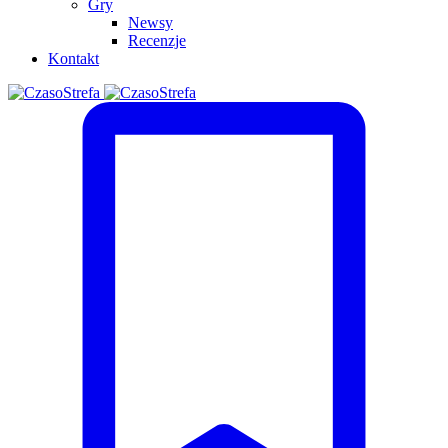
Gry
Newsy
Recenzje
Kontakt