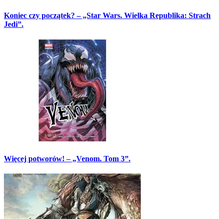
Koniec czy początek? – „Star Wars. Wielka Republika: Strach
Jedi”.
Więcej potworów! – „Venom. Tom 3”.