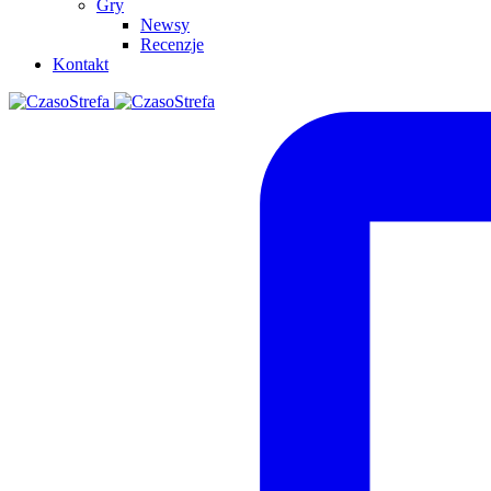
Gry
Newsy
Recenzje
Kontakt