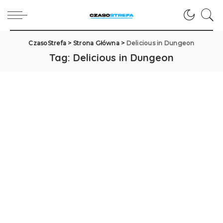
CzasoStrefa
>
Strona Główna
>
Delicious in Dungeon
Tag:
Delicious in Dungeon