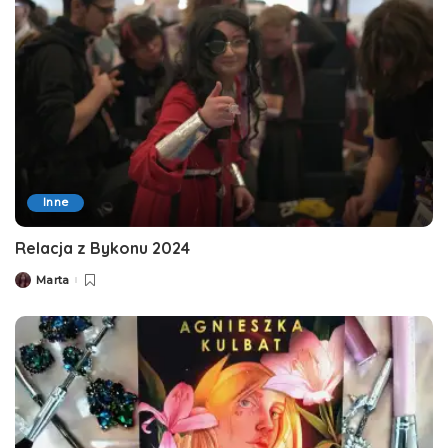
Inne
Relacja z Bykonu 2024
Marta
Posted
by