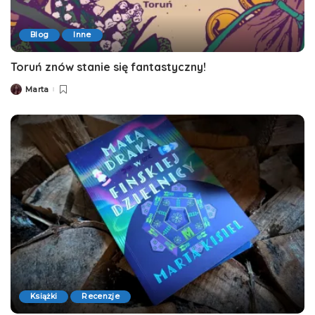
Blog
Inne
Toruń znów stanie się fantastyczny!
Marta
Posted
by
Książki
Recenzje