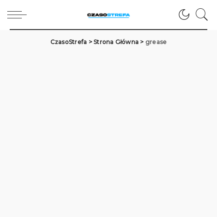
CzasoStrefa
>
Strona Główna
>
grease