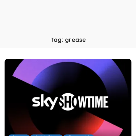
Tag:
grease