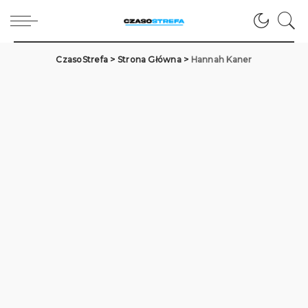
CzasoStrefa
>
Strona Główna
>
Hannah Kaner